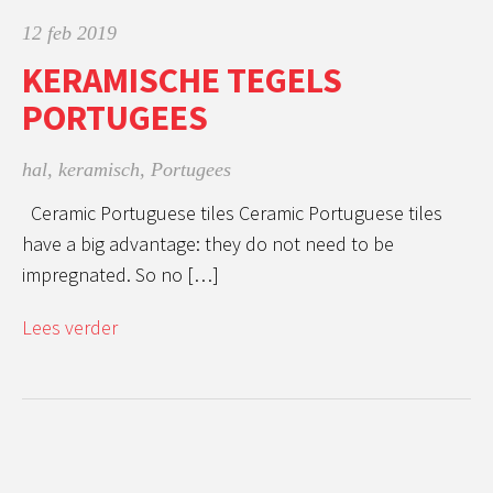
12 feb 2019
KERAMISCHE TEGELS
PORTUGEES
hal
,
keramisch
,
Portugees
Ceramic Portuguese tiles Ceramic Portuguese tiles
have a big advantage: they do not need to be
impregnated. So no […]
Lees verder