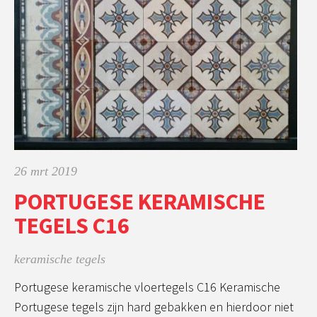
26 mrt 2019
PORTUGESE KERAMISCHE
TEGELS C16
keramische tegels
Portugese keramische vloertegels C16 Keramische
Portugese tegels zijn hard gebakken en hierdoor niet