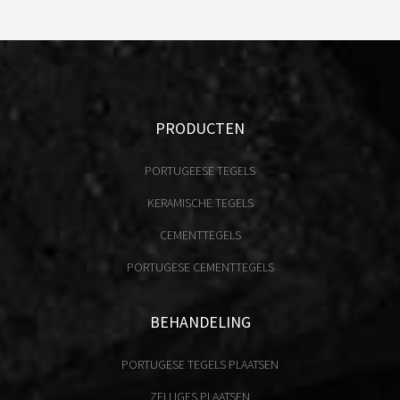
PRODUCTEN
PORTUGEESE TEGELS
KERAMISCHE TEGELS
CEMENTTEGELS
PORTUGESE CEMENTTEGELS
BEHANDELING
PORTUGESE TEGELS PLAATSEN
ZELLIGES PLAATSEN