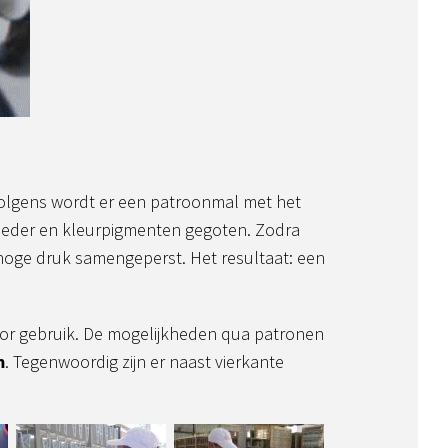
volgens wordt er een patroonmal met het
eder en kleurpigmenten gegoten. Zodra
 hoge druk samengeperst. Het resultaat: een
oor gebruik. De mogelijkheden qua patronen
m
. Tegenwoordig zijn er naast vierkante