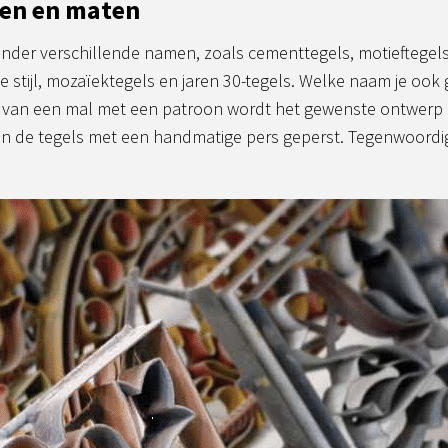
ren en maten
der verschillende namen, zoals cementtegels, motieftegels
 stijl, mozaïektegels en jaren 30-tegels. Welke naam je ook 
p van een mal met een patroon wordt het gewenste ontwerp 
den de tegels met een handmatige pers geperst. Tegenwoord