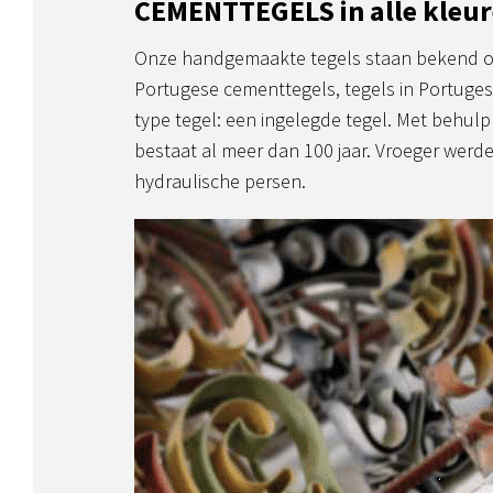
CEMENTTEGELS in alle kleu
Onze handgemaakte tegels staan bekend on
Portugese cementtegels, tegels in Portugese
type tegel: een ingelegde tegel. Met behul
bestaat al meer dan 100 jaar. Vroeger wer
hydraulische persen.