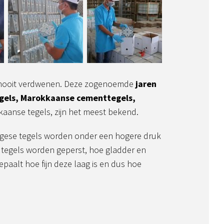
jk nooit verdwenen. Deze zogenoemde
jaren
gels, Marokkaanse cementtegels,
kaanse tegels, zijn het meest bekend.
tugese tegels worden onder een hogere druk
tegels worden geperst, hoe gladder en
epaalt hoe fijn deze laag is en dus hoe