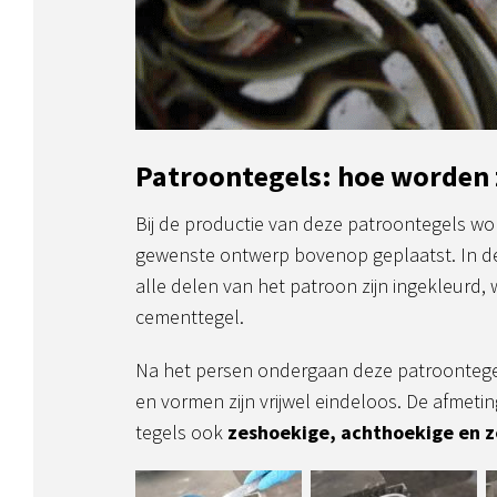
Patroontegels: hoe worden 
Bij de productie van deze patroontegels w
gewenste ontwerp bovenop geplaatst. In d
alle delen van het patroon zijn ingekleurd
cementtegel.
Na het persen ondergaan deze patroontegel
en vormen zijn vrijwel eindeloos. De afmet
tegels ook
zeshoekige, achthoekige en z