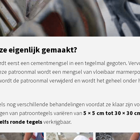
ze eigenlijk gemaakt?
ordt eerst een cementmengsel in een tegelmal gegoten. Ver
eze patroonmal wordt een mengsel van vloeibaar marmerpo
, wordt de patroonmal verwijderd en wordt het geheel onder
s nog verschillende behandelingen voordat ze klaar zijn v
ingen van patroontegels variëren van
5 × 5 cm tot 30 × 30 c
elfs ronde tegels
verkrijgbaar.