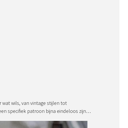
wat wils, van vintage stijlen tot
een specifiek patroon bijna eindeloos zijn…