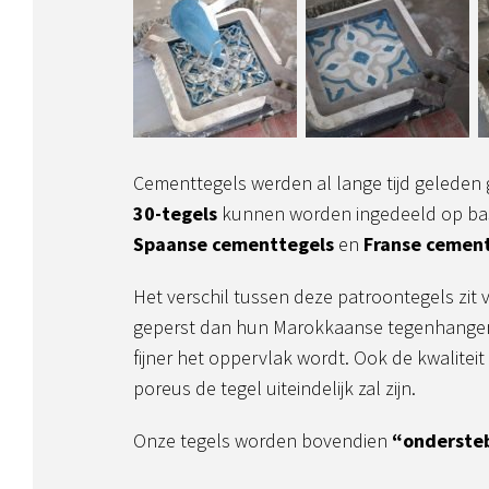
Cementtegels werden al lange tijd geleden
30-tegels
kunnen worden ingedeeld op bas
Spaanse cementtegels
en
Franse cemen
Het verschil tussen deze patroontegels zi
geperst dan hun Marokkaanse tegenhangers
fijner het oppervlak wordt. Ook de kwalitei
poreus de tegel uiteindelijk zal zijn.
Onze tegels worden bovendien
“onderste