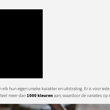
lk hun eigen unieke karakter en uitstraling. Er is voor ieder 
nteel meer dan
1000 kleuren
aan, waardoor de variaties op 