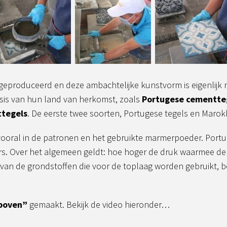
 geproduceerd en deze ambachtelijke kunstvorm is eigenli
is van hun land van herkomst, zoals
Portugese cementte
ttegels
. De eerste twee soorten, Portugese tegels en Marok
t vooral in de patronen en het gebruikte marmerpoeder. Por
. Over het algemeen geldt: hoe hoger de druk waarmee de 
t van de grondstoffen die voor de toplaag worden gebruikt, b
boven”
gemaakt. Bekijk de video hieronder…