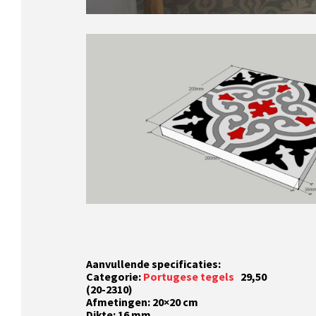
Aanvullende specificaties:
Categorie:
Portugese tegels
29,50
(20-2310)
Afmetingen: 20×20 cm
Dikte: 16 mm