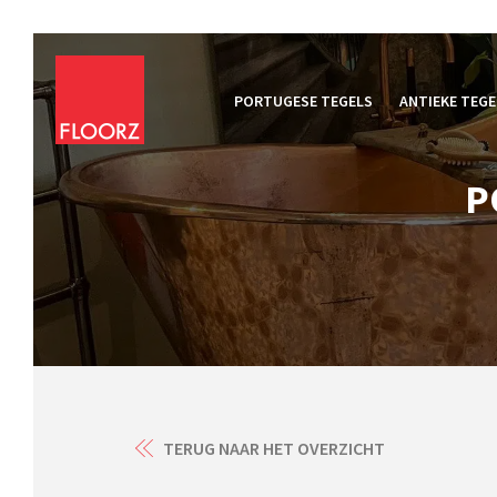
PORTUGESE TEGELS
ANTIEKE TEGE
P
TERUG NAAR HET OVERZICHT