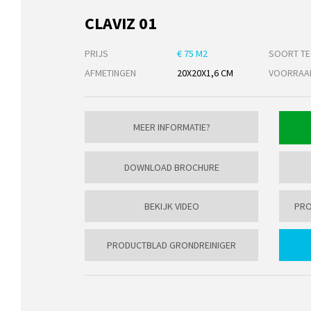
CLAVIZ 01
PRIJS
€ 75 M2
SOORT TE
AFMETINGEN
20X20X1,6 CM
VOORRAA
MEER INFORMATIE?
DOWNLOAD BROCHURE
BEKIJK VIDEO
PRO
PRODUCTBLAD GRONDREINIGER