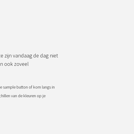
e zijn vandaag de dag niet
jn ook zoveel
e sample button of kom langs in
illen van de kleuren op je