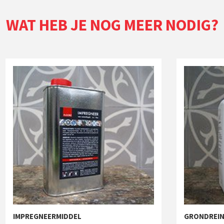
WAT HEB JE NOG MEER NODIG?
IMPREGNEERMIDDEL
GRONDREIN