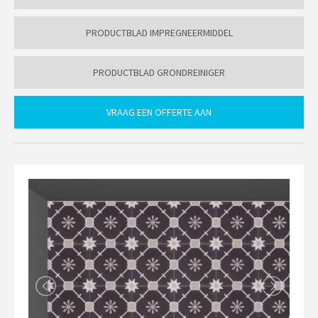
PRODUCTBLAD IMPREGNEERMIDDEL
PRODUCTBLAD GRONDREINIGER
VRAAG EEN OFFERTE AAN