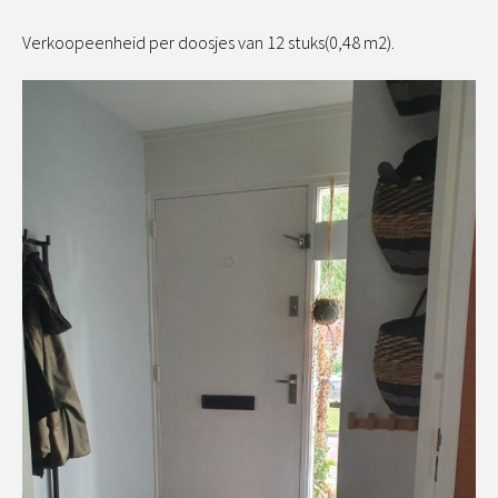
Verkoopeenheid per doosjes van 12 stuks(0,48 m2).