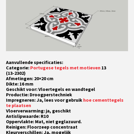
Aanvullende specificaties:
Categorie:
Portugese tegels met motieven
13
(13-2302)
Afmetingen: 20×20 cm
Dikte: 16 mm
Geschikt voor: Vloertegels en wandtegel
Productie: Droogperstechniek
Impregneren: Ja, lees voor gebruik
hoe cementtegels
te plaatsen
Vloerverwarming: ja, geschikt
Antislipwaarde: R10
Oppervlakte: Mat, niet geglazuurd.
Reinigen: Floorzeep concentraat
Kleurverschillen: Ja, mogelijk