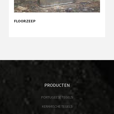
FLOORZEEP
PRODUCTEN
PORTUGEESE TEGELS
KERAMISCHE TEGELS