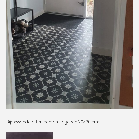
Bijpassende effen cementtegels in 20×20 cm: