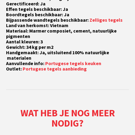
Gerectificeerd: Ja
Effen tegels beschikbaar: Ja
Boordtegels beschikbaar: Ja
Bijpassende wandtegels beschikbaar:
Zelliges tegels
Land van herkomst: Vietnam
Materiaal: Marmer composiet, cement, natuurlijke
pigmenten
Aantal kleuren: 3
Gewicht: 34 kg per m2
Handgemaakt: Ja, uitsluitend 100% natuurlijke
materialen
Aanvullende info:
Portugese tegels keuken
Outlet:
Portugese tegels aanbieding
WAT HEB JE NOG MEER
NODIG?