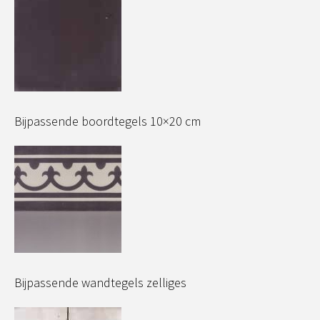
Bijpassende boordtegels 10×20 cm
Bijpassende wandtegels zelliges