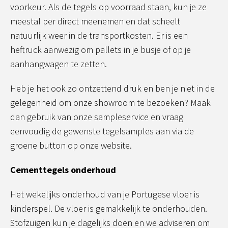
voorkeur. Als de tegels op voorraad staan, kun je ze
meestal per direct meenemen en dat scheelt
natuurlijk weer in de transportkosten. Er is een
heftruck aanwezig om pallets in je busje of op je
aanhangwagen te zetten.
Heb je het ook zo ontzettend druk en ben je niet in de
gelegenheid om onze showroom te bezoeken? Maak
dan gebruik van onze sampleservice en vraag
eenvoudig de gewenste tegelsamples aan via de
groene button op onze website.
Cementtegels onderhoud
Het wekelijks onderhoud van je Portugese vloer is
kinderspel. De vloer is gemakkelijk te onderhouden.
Stofzuigen kun je dagelijks doen en we adviseren om