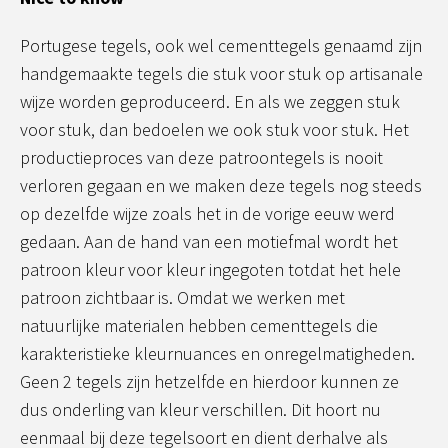
Portugese tegels, ook wel cementtegels genaamd zijn
handgemaakte tegels die stuk voor stuk op artisanale
wijze worden geproduceerd. En als we zeggen stuk
voor stuk, dan bedoelen we ook stuk voor stuk. Het
productieproces van deze patroontegels is nooit
verloren gegaan en we maken deze tegels nog steeds
op dezelfde wijze zoals het in de vorige eeuw werd
gedaan. Aan de hand van een motiefmal wordt het
patroon kleur voor kleur ingegoten totdat het hele
patroon zichtbaar is. Omdat we werken met
natuurlijke materialen hebben cementtegels die
karakteristieke kleurnuances en onregelmatigheden.
Geen 2 tegels zijn hetzelfde en hierdoor kunnen ze
dus onderling van kleur verschillen. Dit hoort nu
eenmaal bij deze tegelsoort en dient derhalve als