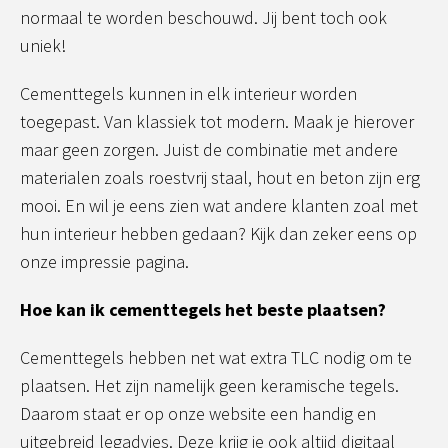
normaal te worden beschouwd. Jij bent toch ook
uniek!
Cementtegels kunnen in elk interieur worden
toegepast. Van klassiek tot modern. Maak je hierover
maar geen zorgen. Juist de combinatie met andere
materialen zoals roestvrij staal, hout en beton zijn erg
mooi. En wil je eens zien wat andere klanten zoal met
hun interieur hebben gedaan? Kijk dan zeker eens op
onze impressie pagina.
Hoe kan ik cementtegels het beste plaatsen?
Cementtegels hebben net wat extra TLC nodig om te
plaatsen. Het zijn namelijk geen keramische tegels.
Daarom staat er op onze website een handig en
uitgebreid legadvies. Deze krijg je ook altijd digitaal