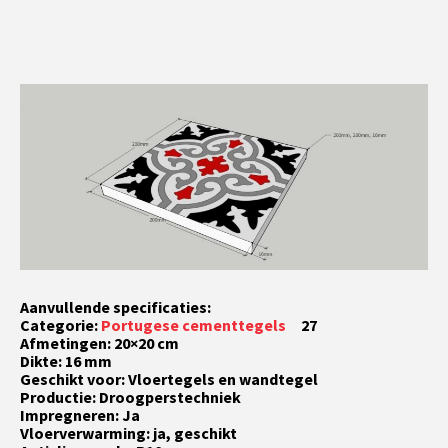
Aanvullende specificaties:
Categorie:
Portugese cementtegels
27
Afmetingen: 20×20 cm
Dikte: 16 mm
Geschikt voor: Vloertegels en wandtegel
Productie: Droogperstechniek
Impregneren: Ja
Vloerverwarming: ja, geschikt