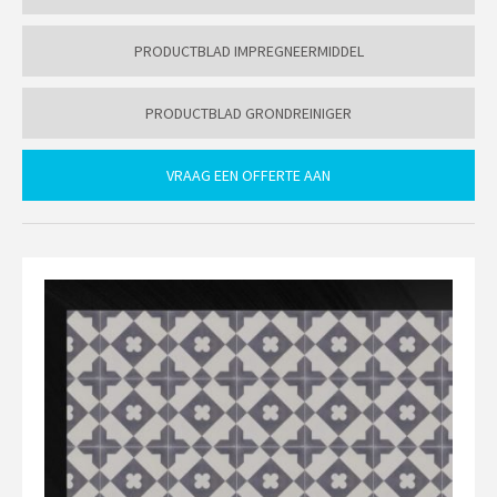
PRODUCTBLAD IMPREGNEERMIDDEL
PRODUCTBLAD GRONDREINIGER
VRAAG EEN OFFERTE AAN