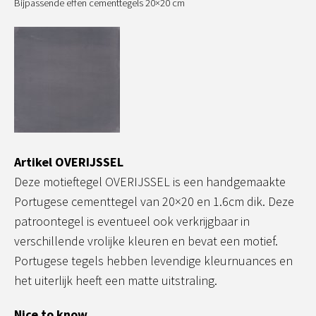
Bijpassende effen cementtegels 20×20 cm
Artikel OVERIJSSEL
Deze motieftegel OVERIJSSEL is een handgemaakte
Portugese cementtegel van 20×20 en 1.6cm dik. Deze
patroontegel is eventueel ook verkrijgbaar in
verschillende vrolijke kleuren en bevat een motief.
Portugese tegels hebben levendige kleurnuances en
het uiterlijk heeft een matte uitstraling.
Nice to know