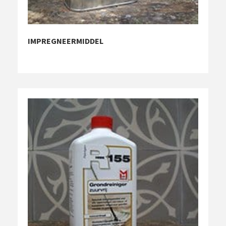
IMPREGNEERMIDDEL