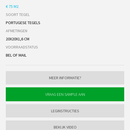
€ 75 M2
SOORT TEGEL
PORTUGESE TEGELS
AFMETINGEN
20X20X1,6 CM
VOORRAADSTATUS
BEL OF MAIL
MEER INFORMATIE?
LEGINSTRUCTIES
BEKIJK VIDEO