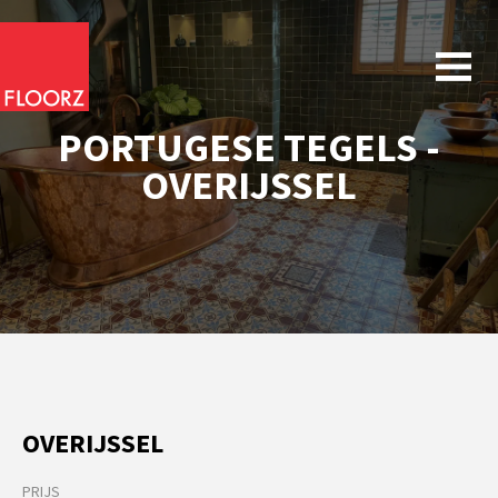
PORTUGESE TEGELS -
OVERIJSSEL
OVERIJSSEL
PRIJS