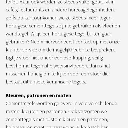
toilet. Maar ook worden ze steeds vaker gebruikt in
cafés, restaurants en andere horecagelegenheden.
Zelfs op kantoor komen we ze steeds meer tegen.
Portugese cementtegels zijn te gebruiken als vloer en
wandtegel. Wil je een Portugese tegel buiten gaan
gebruiken? Neem hiervoor eerst contact op met onze
klantenservice om de mogelijkheden te bespreken.
Ligt je vloer niet onder een overkapping, veilig
beschermd tegen alle weersinvloeden, dan is het
misschien handig om te kijken voor een vloer die
bestaat uit antieke keramische tegels.
Kleuren, patronen en maten
Cementtegels worden geleverd in vele verschillende
maten, kleuren en patronen. Ook verzorgen we
cementtegels met custom kleuren en patronen,
helemaal op maat en naar wens. Elke batch kan