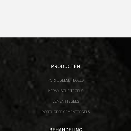
PRODUCTEN
PORTUGEESE TEGELS
KERAMISCHE TEGELS
CEMENTTEGELS
PORTUGESE CEMENTTEGELS
BEHANDELING