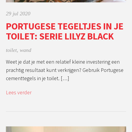
29 jul 2020
PORTUGESE TEGELTJES IN JE
TOILET: SERIE LILYZ BLACK
toilet
,
wand
Weet je dat je met een relatief kleine investering een
prachtig resultaat kunt verkrijgen? Gebruik Portugese
cementtegels in je toilet. […]
Lees verder