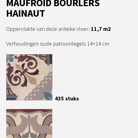
MAUFROID BOURLERS
HAINAUT
Oppervlakte van deze antieke vloer:
11,7 m2
Verhoudingen oude patroontegels 14×14 cm
435 stuks