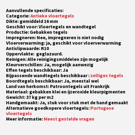
Aanvullende specificaties:
Categorie:
Antieke vloertegels
Dikte: gemiddeld 16 mm
Geschikt voor: Vloertegels en wandtegel
Productie: Gebakken tegels
Impregneren: Nee, impregneren is niet nodig
Vloerverwarming: ja, geschikt voor vloerverwarming
Antislipwaarde: R10
Oppervlakte: geglazuurd.
Reinigen: Alle reinigingsmiddelen zijn mogelijk
Kleurverschillen: Ja, mogelijk aanwezig
Effen tegels beschikbaar: Ja
Bijpassende wandtegels beschikbaar :
zelliges tegels
Boordtegels beschikbaar: Ja, meestal wel
Land van herkomst: Patroontegels uit Frankrijk
Materiaal: gebakken klei en ijzeroxide kleurpigmenten
Gewicht: 37 kg per m2
Handgemaakt: Ja, stuk voor stuk met de hand gemaakt
Alternatieve goedkopere vloertegels:
Portugese
vloertegels
Meer informatie:
Meest gestelde vragen