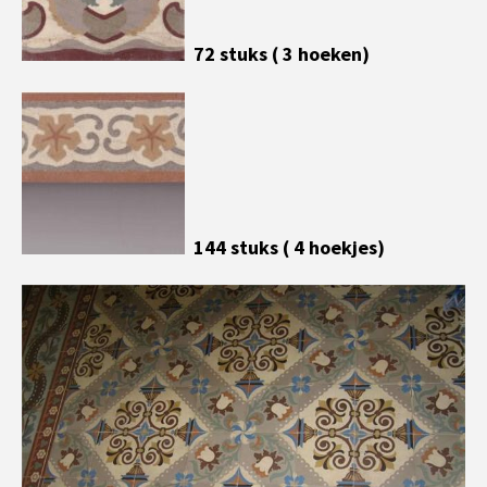
72 stuks ( 3 hoeken)
144 stuks ( 4 hoekjes)