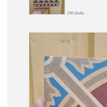
190 stuks