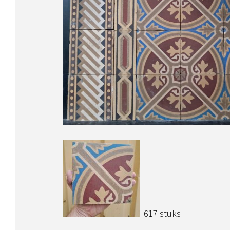
617 stuks