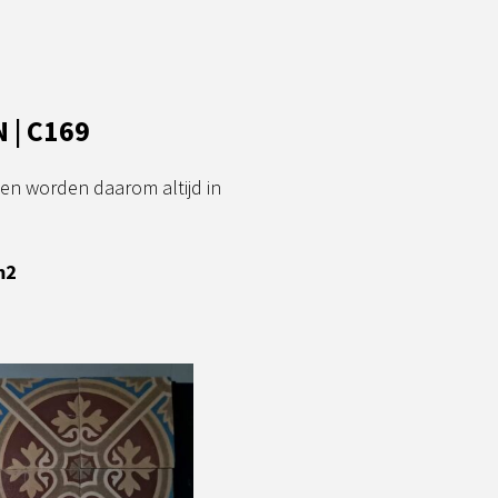
| C169
 en worden daarom altijd in
m2