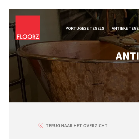
PORTUGESE TEGELS
ANTIEKE TEGE
ANTI
TERUG NAAR HET OVERZICHT