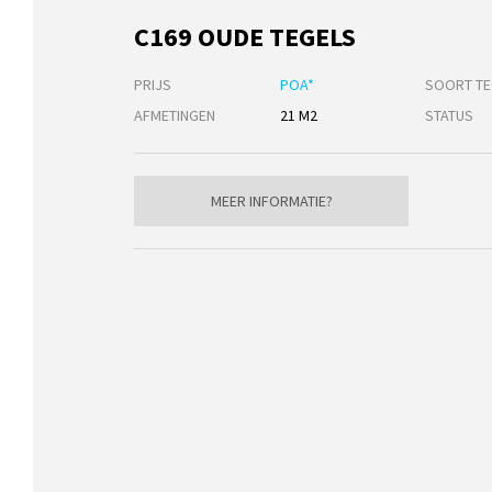
C169 OUDE TEGELS
PRIJS
POA*
SOORT TE
AFMETINGEN
21 M2
STATUS
MEER INFORMATIE?