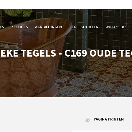
LS
ZELLIGES
AANBIEDINGEN
TEGELSOORTEN
WHAT’S UP
EKE TEGELS - C169 OUDE T
PAGINA PRINTEN