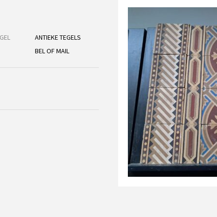
GEL
ANTIEKE TEGELS
BEL OF MAIL