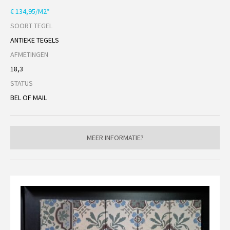
€ 134,95/M2*
SOORT TEGEL
ANTIEKE TEGELS
AFMETINGEN
18,3
STATUS
BEL OF MAIL
MEER INFORMATIE?