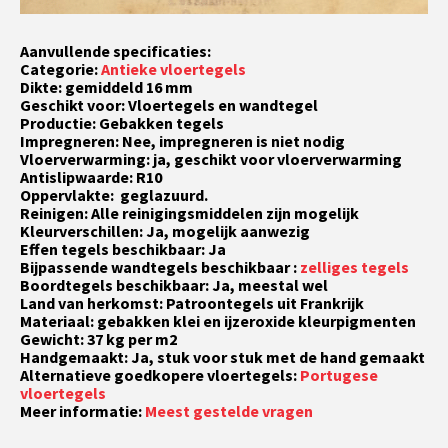
Aanvullende specificaties:
Categorie:
Antieke vloertegels
Dikte: gemiddeld 16 mm
Geschikt voor: Vloertegels en wandtegel
Productie: Gebakken tegels
Impregneren: Nee, impregneren is niet nodig
Vloerverwarming: ja, geschikt voor vloerverwarming
Antislipwaarde: R10
Oppervlakte: geglazuurd.
Reinigen: Alle reinigingsmiddelen zijn mogelijk
Kleurverschillen: Ja, mogelijk aanwezig
Effen tegels beschikbaar: Ja
Bijpassende wandtegels beschikbaar :
zelliges tegels
Boordtegels beschikbaar: Ja, meestal wel
Land van herkomst: Patroontegels uit Frankrijk
Materiaal: gebakken klei en ijzeroxide kleurpigmenten
Gewicht: 37 kg per m2
Handgemaakt: Ja, stuk voor stuk met de hand gemaakt
Alternatieve goedkopere vloertegels:
Portugese
vloertegels
Meer informatie:
Meest gestelde vragen