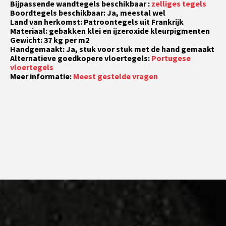
Bijpassende wandtegels beschikbaar :
zelliges tegels
Boordtegels beschikbaar: Ja, meestal wel
Land van herkomst: Patroontegels uit Frankrijk
Materiaal: gebakken klei en ijzeroxide kleurpigmenten
Gewicht: 37 kg per m2
Handgemaakt: Ja, stuk voor stuk met de hand gemaakt
Alternatieve goedkopere vloertegels:
Portugese
vloertegels
Meer informatie:
Meest gestelde vragen