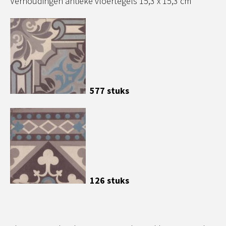
Verhoudingen antieke vloertegels 15,3 x 15,3 cm
577 stuks
126 stuks