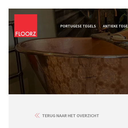
PORTUGESE TEGELS
ANTIEKE TEGE
TERUG NAAR HET OVERZICHT