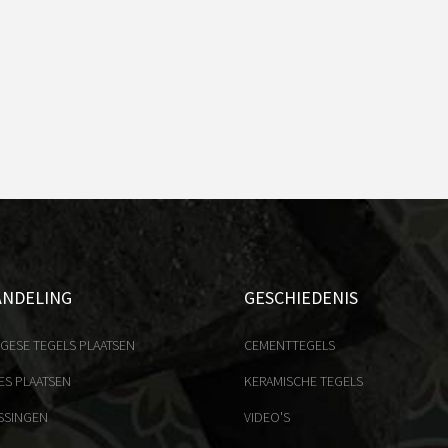
ANDELING
GESCHIEDENIS
GESE TEGELS PLAATSEN
CEMENTTEGELS
ES PLAATSEN
KERAMISCHE TEGELS
SSINGEN
VIDEO'S