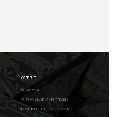
OVERIG
SHOWROOM
CUSTOM MADE CEMENTTEGELS
PORTUGESE TEGELS BADKAMER