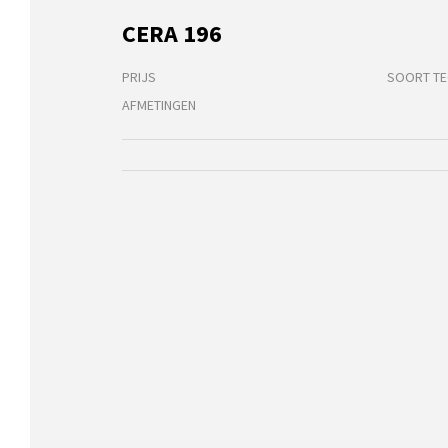
CERA 196
PRIJS
SOORT TE
AFMETINGEN