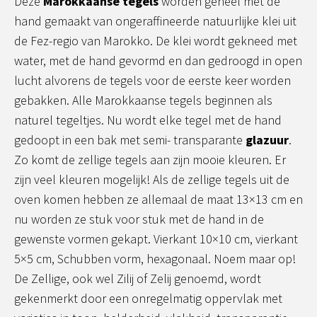
Deze
Marokkaanse tegels
worden geheel met de
hand gemaakt van ongeraffineerde natuurlijke klei uit
de Fez-regio van Marokko. De klei wordt gekneed met
water, met de hand gevormd en dan gedroogd in open
lucht alvorens de tegels voor de eerste keer worden
gebakken. Alle Marokkaanse tegels beginnen als
naturel tegeltjes. Nu wordt elke tegel met de hand
gedoopt in een bak met semi- transparante
glazuur
.
Zo komt de zellige tegels aan zijn mooie kleuren. Er
zijn veel kleuren mogelijk! Als de zellige tegels uit de
oven komen hebben ze allemaal de maat 13×13 cm en
nu worden ze stuk voor stuk met de hand in de
gewenste vormen gekapt. Vierkant 10×10 cm, vierkant
5×5 cm, Schubben vorm, hexagonaal. Noem maar op!
De Zellige, ook wel Zilij of Zelij genoemd, wordt
gekenmerkt door een onregelmatig oppervlak met