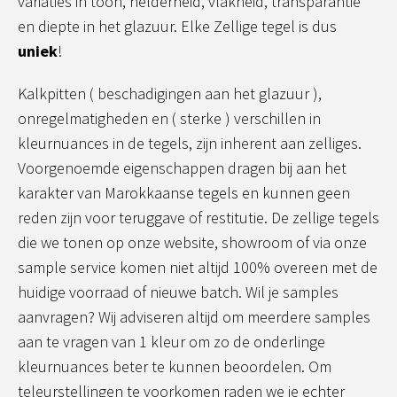
variaties in toon, helderheid, vlakheid, transparantie
en diepte in het glazuur. Elke Zellige tegel is dus
uniek
!
Kalkpitten ( beschadigingen aan het glazuur ),
onregelmatigheden en ( sterke ) verschillen in
kleurnuances in de tegels, zijn inherent aan zelliges.
Voorgenoemde eigenschappen dragen bij aan het
karakter van Marokkaanse tegels en kunnen geen
reden zijn voor teruggave of restitutie. De zellige tegels
die we tonen op onze website, showroom of via onze
sample service komen niet altijd 100% overeen met de
huidige voorraad of nieuwe batch. Wil je samples
aanvragen? Wij adviseren altijd om meerdere samples
aan te vragen van 1 kleur om zo de onderlinge
kleurnuances beter te kunnen beoordelen. Om
teleurstellingen te voorkomen raden we je echter