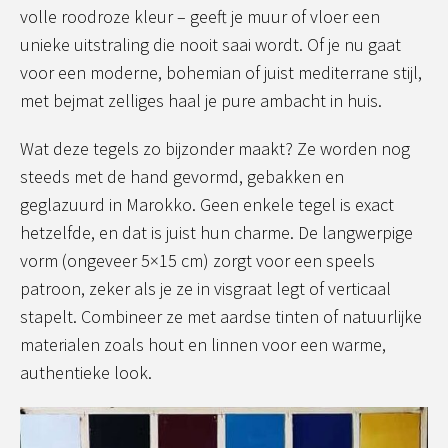
volle roodroze kleur – geeft je muur of vloer een
unieke uitstraling die nooit saai wordt. Of je nu gaat
voor een moderne, bohemian of juist mediterrane stijl,
met bejmat zelliges haal je pure ambacht in huis.
Wat deze tegels zo bijzonder maakt? Ze worden nog
steeds met de hand gevormd, gebakken en
geglazuurd in Marokko. Geen enkele tegel is exact
hetzelfde, en dat is juist hun charme. De langwerpige
vorm (ongeveer 5×15 cm) zorgt voor een speels
patroon, zeker als je ze in visgraat legt of verticaal
stapelt. Combineer ze met aardse tinten of natuurlijke
materialen zoals hout en linnen voor een warme,
authentieke look.