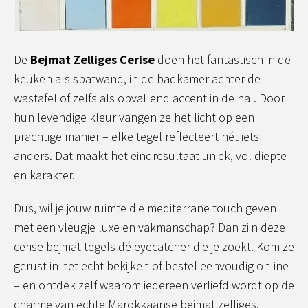
De
Bejmat Zelliges Cerise
doen het fantastisch in de
keuken als spatwand, in de badkamer achter de
wastafel of zelfs als opvallend accent in de hal. Door
hun levendige kleur vangen ze het licht op een
prachtige manier – elke tegel reflecteert nét iets
anders. Dat maakt het eindresultaat uniek, vol diepte
en karakter.
Dus, wil je jouw ruimte die mediterrane touch geven
met een vleugje luxe en vakmanschap? Dan zijn deze
cerise bejmat tegels dé eyecatcher die je zoekt. Kom ze
gerust in het echt bekijken of bestel eenvoudig online
– en ontdek zelf waarom iedereen verliefd wordt op de
charme van echte Marokkaanse bejmat zelliges.