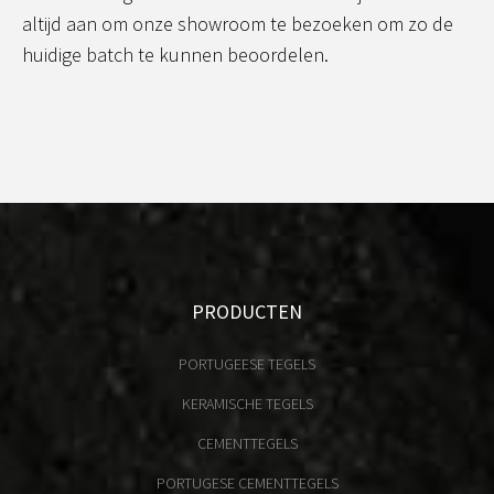
altijd aan om onze showroom te bezoeken om zo de
huidige batch te kunnen beoordelen.
PRODUCTEN
PORTUGEESE TEGELS
KERAMISCHE TEGELS
CEMENTTEGELS
PORTUGESE CEMENTTEGELS