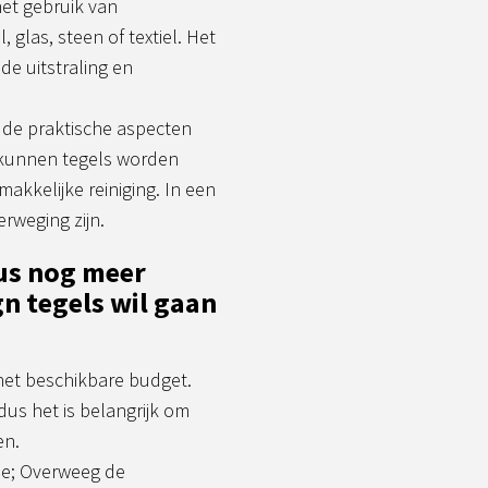
et gebruik van
 glas, steen of textiel. Het
de uitstraling en
r de praktische aspecten
n kunnen tegels worden
kelijke reiniging. In een
rweging zijn.
dus nog meer
gn tegels wil gaan
het beschikbare budget.
 dus het is belangrijk om
en.
e; Overweeg de