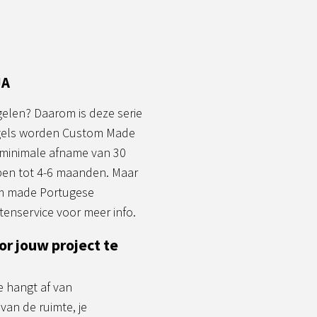
JA
gelen? Daarom is deze serie
tegels worden Custom Made
 minimale afname van 30
open tot 4-6 maanden. Maar
om made Portugese
enservice voor meer info.
or jouw project te
e hangt af van
van de ruimte, je