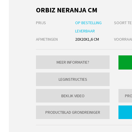
ORBIZ NERANJA CM
PRIJS
OP BESTELLING
SOORT TE
LEVERBAAR
AFMETINGEN
20X20X1,6 CM
VOORRAA
MEER INFORMATIE?
LEGINSTRUCTIES
BEKIJK VIDEO
PRO
PRODUCTBLAD GRONDREINIGER