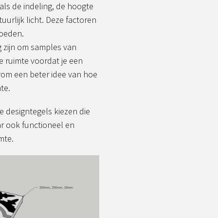
als de indeling, de hoogte
urlijk licht. Deze factoren
loeden.
g zijn om samples van
e ruimte voordat je een
aarom een beter idee van hoe
te.
e designtegels kiezen die
aar ook functioneel en
mte.