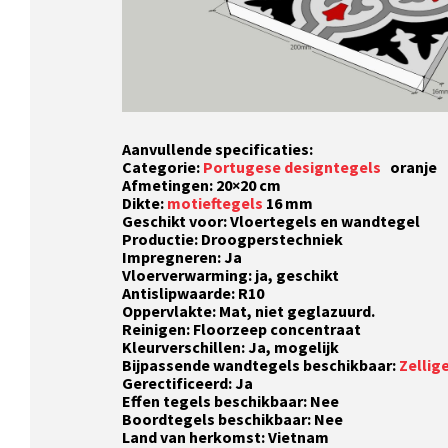
Aanvullende specificaties:
Categorie:
Portugese designtegels
oranje
Afmetingen: 20×20 cm
Dikte:
motieftegels
16 mm
Geschikt voor: Vloertegels en wandtegel
Productie: Droogperstechniek
Impregneren: Ja
Vloerverwarming: ja, geschikt
Antislipwaarde: R10
Oppervlakte: Mat, niet geglazuurd.
Reinigen: Floorzeep concentraat
Kleurverschillen: Ja, mogelijk
Bijpassende wandtegels beschikbaar:
Zellig
Gerectificeerd: Ja
Effen tegels beschikbaar: Nee
Boordtegels beschikbaar: Nee
Land van herkomst: Vietnam