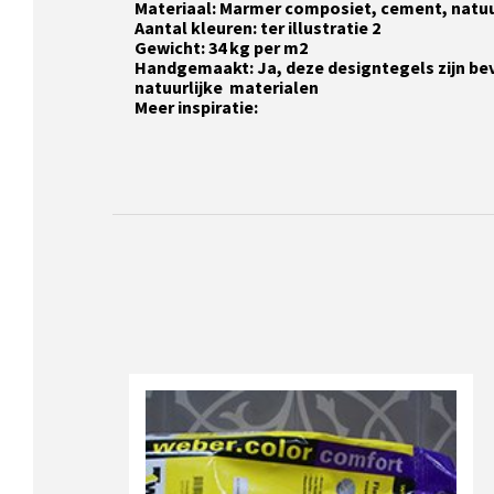
Materiaal: Marmer composiet, cement, natuu
Aantal kleuren: ter illustratie 2
Gewicht: 34 kg per m2
Handgemaakt: Ja, deze designtegels zijn be
natuurlijke materialen
Meer inspiratie: