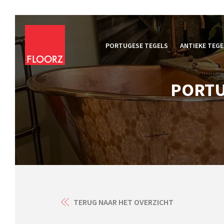
PORTUGESE TEGELS
ANTIEKE TEGE
PORTU
TERUG NAAR HET OVERZICHT