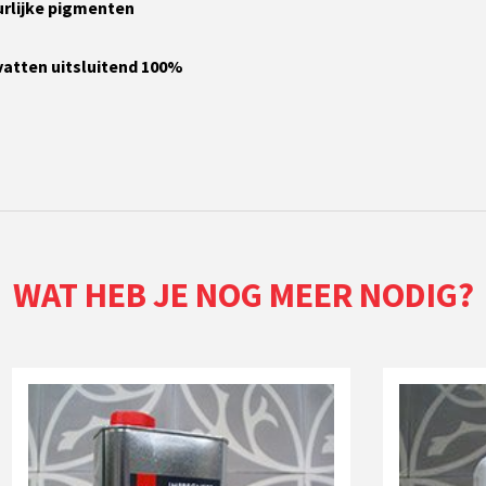
rlijke pigmenten
vatten uitsluitend 100%
WAT HEB JE NOG MEER NODIG?