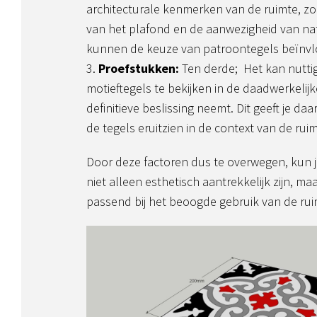
architecturale kenmerken van de ruimte, zo
van het plafond en de aanwezigheid van natu
kunnen de keuze van patroontegels beïnv
Proefstukken:
Ten derde; Het kan nutti
motieftegels te bekijken in de daadwerkelijk
definitieve beslissing neemt. Dit geeft je d
de tegels eruitzien in de context van de ruim
Door deze factoren dus te overwegen, kun j
niet alleen esthetisch aantrekkelijk zijn, m
passend bij het beoogde gebruik van de rui