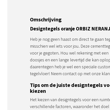
Omschrijving
Designtegels oranje ORBIZ NERAN
Heb je nog geen haast om direct te gaan te
misschien wel iets voor jou. Deze cement
voor je gegoten. Hou wel rekening met een
doosjes en een lange levertijd die kan opl
daarentegen heb je wel een speciale cust
tegelvloer! Neem contact op met onze klant
Tips om de juiste designtegels vo
kiezen
Het kiezen van designtegels voor een ruimt
verschillende factoren, waaronder het doel 