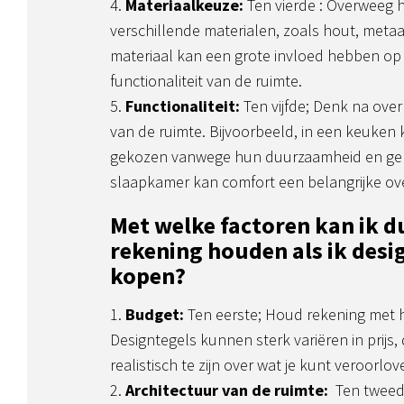
Materiaalkeuze:
Ten vierde : Overweeg h
verschillende materialen, zoals hout, metaal,
materiaal kan een grote invloed hebben op 
functionaliteit van de ruimte.
Functionaliteit:
Ten vijfde; Denk na ove
van de ruimte. Bijvoorbeeld, in een keuke
gekozen vanwege hun duurzaamheid en gemak
slaapkamer kan comfort een belangrijke ove
Met welke factoren kan ik 
rekening houden als ik desi
kopen?
Budget:
Ten eerste; Houd rekening met 
Designtegels kunnen sterk variëren in prijs,
realistisch te zijn over wat je kunt veroorlov
Architectuur van de ruimte:
Ten tweed