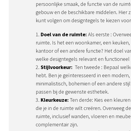
persoonlijke smaak, de functie van de ruimt
gebouw en de beschikbare middelen. Hier zi
kunt volgen om designtegels te kiezen voor 
Doel van de ruimte:
Als eerste : Overwe
ruimte. Is het een woonkamer, een keuken,
kantoor of een andere functie? Het doel va
welke designtegels relevant en functioneel z
Stijlvoorkeur:
Ten tweede : Bepaal welke
hebt. Ben je geïnteresseerd in een modern, k
minimalistisch, bohemien of een andere sti
passen bij de gewenste esthetiek.
Kleurkeuze:
Ten derde: Kies een kleurenp
die je in de ruimte wilt creëren. Overweeg 
ruimte, inclusief wanden, vloeren en meubel
complementair zijn.