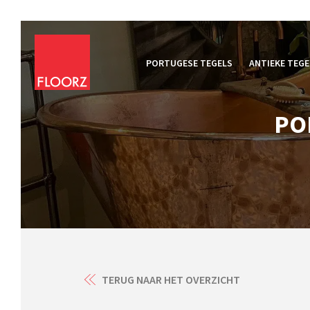
PORTUGESE TEGELS
ANTIEKE TEGE
PO
TERUG NAAR HET OVERZICHT