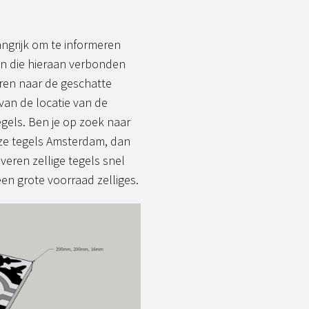
langrijk om te informeren
n die hieraan verbonden
eren naar de geschatte
 van de locatie van de
gels. Ben je op zoek naar
ze tegels Amsterdam, dan
everen zellige tegels snel
en grote voorraad zelliges.