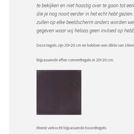
te bekijken en niet haastig over te gaan tot een
die je nog nooit eerder in het echt hebt gezien
zullen op elke beeldscherm anders worden wee
gegeven waar wij helaas geen invloed op heb
Deze tegels zijn 20×20 cm en hebben een dikte van 16m
Bijpassende effen cementtegels in 20×20 cm:
Meest verkocht bijpassende boordtegels