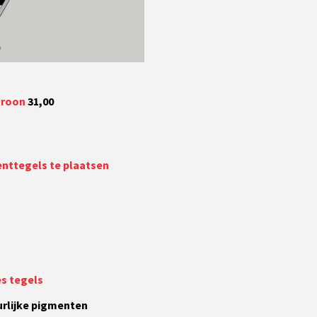
troon
31,00
nttegels te plaatsen
es tegels
rlijke pigmenten