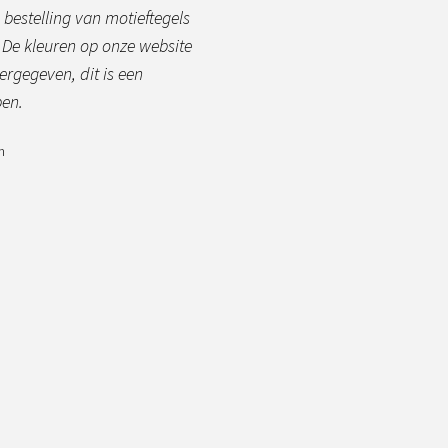
 bestelling van motieftegels
. De kleuren op onze website
rgegeven, dit is een
ben.
m