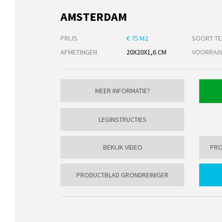
AMSTERDAM
PRIJS
€ 75 M2
SOORT TE
AFMETINGEN
20X20X1,6 CM
VOORRAA
MEER INFORMATIE?
LEGINSTRUCTIES
BEKIJK VIDEO
PRO
PRODUCTBLAD GRONDREINIGER