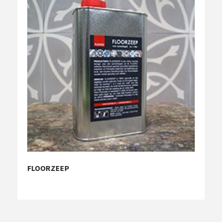
FLOORZEEP