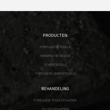
PRODUCTEN
PORTUGEESE TEGELS
KERAMISCHE TEGELS
CEMENTTEGELS
PORTUGESE CEMENTTEGELS
BEHANDELING
PORTUGESE TEGELS PLAATSEN
ZELLIGES PLAATSEN