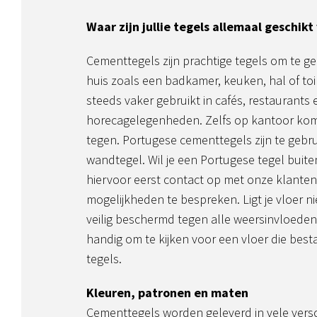
Waar zijn jullie tegels allemaal geschikt
Cementtegels zijn prachtige tegels om te geb
huis zoals een badkamer, keuken, hal of to
steeds vaker gebruikt in cafés, restaurants
horecagelegenheden. Zelfs op kantoor ko
tegen. Portugese cementtegels zijn te gebru
wandtegel. Wil je een Portugese tegel bui
hiervoor eerst contact op met onze klante
mogelijkheden te bespreken. Ligt je vloer n
veilig beschermd tegen alle weersinvloeden,
handig om te kijken voor een vloer die best
tegels.
Kleuren, patronen en maten
Cementtegels worden geleverd in vele vers