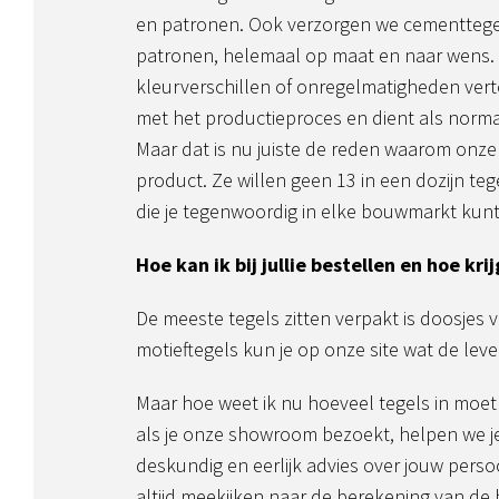
en patronen. Ook verzorgen we cementtege
patronen, helemaal op maat en naar wens.
kleurverschillen of onregelmatigheden vert
met het productieproces en dient als nor
Maar dat is nu juiste de reden waarom onze 
product. Ze willen geen 13 in een dozijn tege
die je tegenwoordig in elke bouwmarkt kunt
Hoe kan ik bij jullie bestellen en hoe krijg
De meeste tegels zitten verpakt is doosjes v
motieftegels kun je op onze site wat de leve
Maar hoe weet ik nu hoeveel tegels in moet
als je onze showroom bezoekt, helpen we j
deskundig en eerlijk advies over jouw perso
altijd meekijken naar de berekening van d