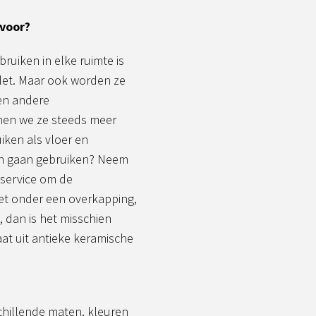
 voor?
ruiken in elke ruimte is
ilet. Maar ook worden ze
 en andere
men we ze steeds meer
iken als vloer en
ten gaan gebruiken? Neem
nservice om de
iet onder een overkapping,
 dan is het misschien
aat uit antieke keramische
chillende maten, kleuren