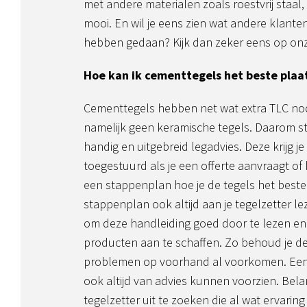
met andere materialen zoals roestvrij staal,
mooi. En wil je eens zien wat andere klante
hebben gedaan? Kijk dan zeker eens op onz
Hoe kan ik cementtegels het beste plaa
Cementtegels hebben net wat extra TLC nodi
namelijk geen keramische tegels. Daarom s
handig en uitgebreid legadvies. Deze krijg je 
toegestuurd als je een offerte aanvraagt of 
een stappenplan hoe je de tegels het beste
stappenplan ook altijd aan je tegelzetter lez
om deze handleiding goed door te lezen en
producten aan te schaffen. Zo behoud je de 
problemen op voorhand al voorkomen. Een g
ook altijd van advies kunnen voorzien. Bela
tegelzetter uit te zoeken die al wat ervaring