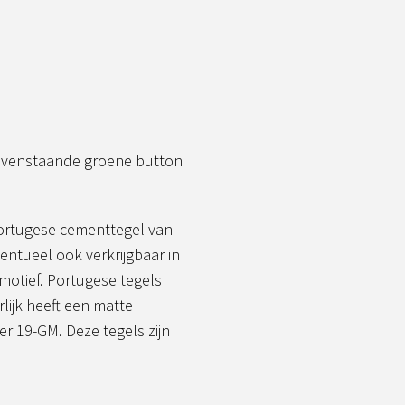
bovenstaande groene button
ortugese cementtegel van
entueel ook verkrijgbaar in
 motief. Portugese tegels
lijk heeft een matte
er 19-GM. Deze tegels zijn