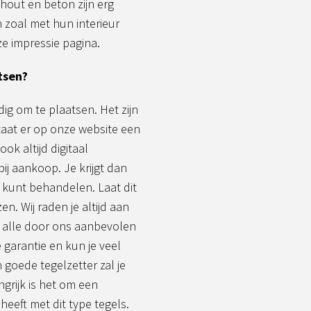
 hout en beton zijn erg
n zoal met hun interieur
e impressie pagina.
tsen?
g om te plaatsen. Het zijn
taat er op onze website een
ook altijd digitaal
bij aankoop. Je krijgt dan
 kunt behandelen. Laat dit
en. Wij raden je altijd aan
 alle door ons aanbevolen
garantie en kun je veel
oede tegelzetter zal je
ngrijk is het om een
 heeft met dit type tegels.