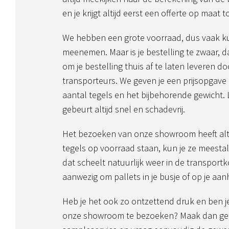
en je krijgt altijd eerst een offerte op maat 
We hebben een grote voorraad, dus vaak kun
meenemen. Maar is je bestelling te zwaar, da
om je bestelling thuis af te laten leveren d
transporteurs. We geven je een prijsopgave
aantal tegels en het bijbehorende gewicht. 
gebeurt altijd snel en schadevrij.
Het bezoeken van onze showroom heeft alti
tegels op voorraad staan, kun je ze meesta
dat scheelt natuurlijk weer in de transportk
aanwezig om pallets in je busje of op je aa
Heb je het ook zo ontzettend druk en ben j
onze showroom te bezoeken? Maak dan ge