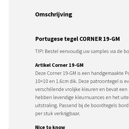
Omschrijving
Portugese tegel CORNER 19-GM
TIP! Bestel eenvoudig uw samples via de 
Artikel Corner 19-GM
Deze Corner 19-GM is een handgemaakte P
10×10 en 1.6cm dik. Deze patroontegel is ev
verschillende vrolijke kleuren en bevat een
hebben levendige kleurnuances en het uiter
uitstraling. Passend bij de boordtegels bord
per stuk verkrijgbaar.
Nice to know