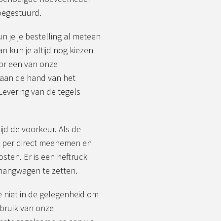
toegestuurd.
 je je bestelling al meteen
n kun je altijd nog kiezen
oor een van onze
 aan de hand van het
Levering van de tegels
jd de voorkeur. Als de
l per direct meenemen en
osten. Er is een heftruck
nhangwagen te zetten.
e niet in de gelegenheid om
bruik van onze