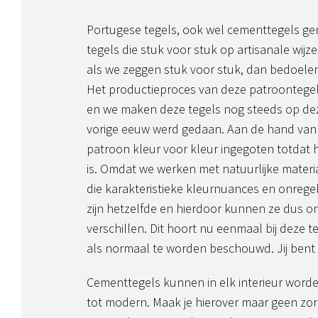
Portugese tegels, ook wel cementtegels g
tegels die stuk voor stuk op artisanale wi
als we zeggen stuk voor stuk, dan bedoelen
Het productieproces van deze patroontegels
en we maken deze tegels nog steeds op deze
vorige eeuw werd gedaan. Aan de hand van
patroon kleur voor kleur ingegoten totdat 
is. Omdat we werken met natuurlijke mater
die karakteristieke kleurnuances en onrege
zijn hetzelfde en hierdoor kunnen ze dus o
verschillen. Dit hoort nu eenmaal bij deze t
als normaal te worden beschouwd. Jij bent
Cementtegels kunnen in elk interieur worde
tot modern. Maak je hierover maar geen zor