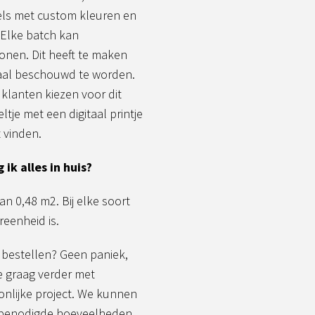
ls met custom kleuren en
 Elke batch kan
onen. Dit heeft te maken
maal beschouwd te worden.
klanten kiezen voor dit
ltje met een digitaal printje
 vinden.
 ik alles in huis?
an 0,48 m2. Bij elke soort
reenheid is.
 bestellen? Geen paniek,
e graag verder met
onlijke project. We kunnen
e benodigde hoeveelheden