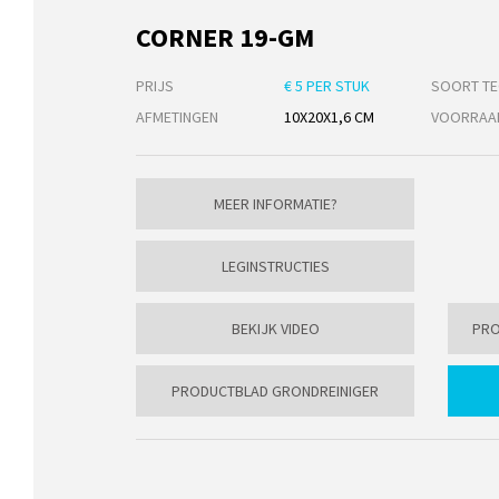
CORNER 19-GM
PRIJS
€ 5 PER STUK
SOORT TE
AFMETINGEN
10X20X1,6 CM
VOORRAA
MEER INFORMATIE?
LEGINSTRUCTIES
BEKIJK VIDEO
PRO
PRODUCTBLAD GRONDREINIGER