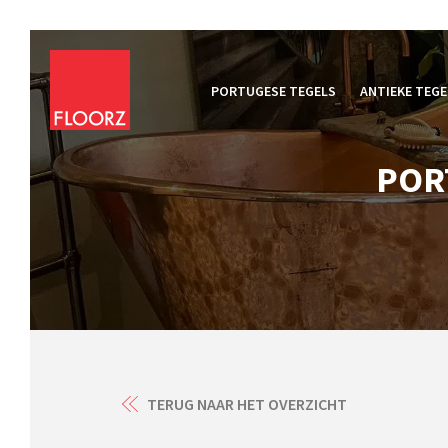
PORTUGESE TEGELS
ANTIEKE TEGE
POR
TERUG NAAR HET OVERZICHT