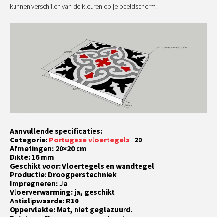
kunnen verschillen van de kleuren op je beeldscherm.
Aanvullende specificaties:
Categorie:
Portugese vloertegels
20
Afmetingen: 20×20 cm
Dikte: 16 mm
Geschikt voor: Vloertegels en wandtegel
Productie: Droogperstechniek
Impregneren: Ja
Vloerverwarming: ja, geschikt
Antislipwaarde: R10
Oppervlakte: Mat, niet geglazuurd.