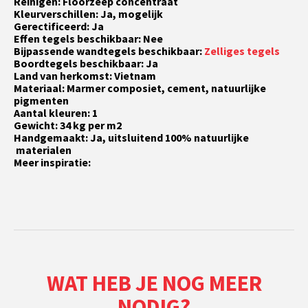
Reinigen: Floorzeep concentraat
Kleurverschillen: Ja, mogelijk
Gerectificeerd: Ja
Effen tegels beschikbaar: Nee
Bijpassende wandtegels beschikbaar:
Zelliges tegels
Boordtegels beschikbaar: Ja
Land van herkomst: Vietnam
Materiaal: Marmer composiet, cement, natuurlijke
pigmenten
Aantal kleuren: 1
Gewicht: 34 kg per m2
Handgemaakt: Ja, uitsluitend 100% natuurlijke
materialen
Meer inspiratie:
WAT HEB JE NOG MEER
NODIG?