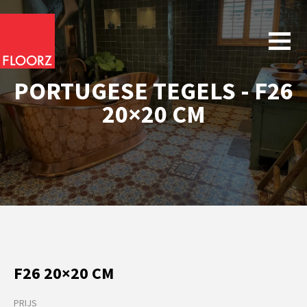
PORTUGESE TEGELS - F26
20×20 CM
F26 20×20 CM
PRIJS