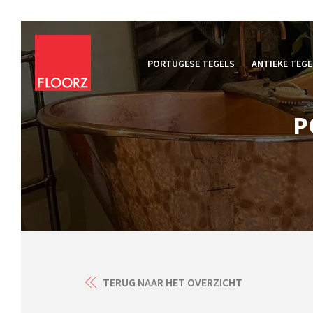
PORTUGESE TEGELS
ANTIEKE TEGE
P
TERUG NAAR HET OVERZICHT