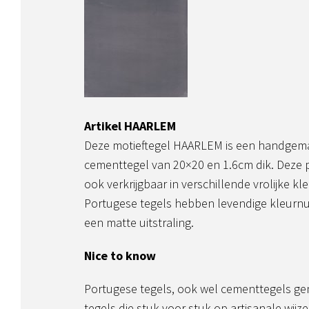
Artikel HAARLEM
Deze motieftegel HAARLEM is een handgem
cementtegel van 20×20 en 1.6cm dik. Deze 
ook verkrijgbaar in verschillende vrolijke k
Portugese tegels hebben levendige kleurnua
een matte uitstraling.
Nice to know
Portugese tegels, ook wel cementtegels g
tegels die stuk voor stuk op artisanale wi