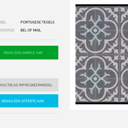
GEL
PORTUGESE TEGELS
DSTATUS
BEL OF MAIL
DUCTBLAD IMPREGNEERMIDDEL
VRAAG EEN OFFERTE AAN