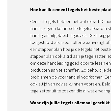
Hoe kan ik cementtegels het beste plaa
Cementtegels hebben net wat extra TLC nodi
namelijk geen keramische tegels. Daarom s
handig en uitgebreid legadvies. Deze krijg je 
toegestuurd als je een offerte aanvraagt of 
een stappenplan hoe je de tegels het beste
stappenplan ook altijd aan je tegelzetter lez
om deze handleiding goed door te lezen en
producten aan te schaffen. Zo behoud je de 
problemen op voorhand al voorkomen. Een g
ook altijd van advies kunnen voorzien. Bela
tegelzetter uit te zoeken die al wat ervaring
Waar zijn jullie tegels allemaal geschikt