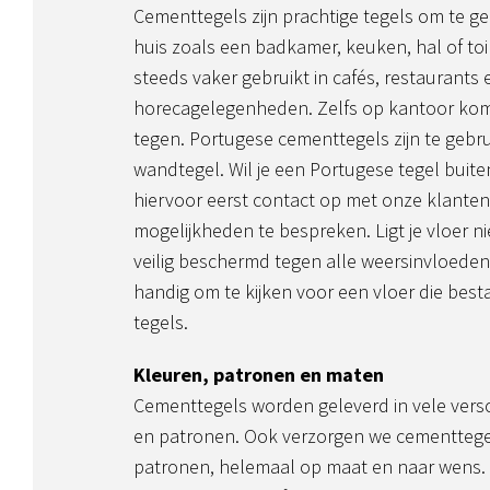
Cementtegels zijn prachtige tegels om te geb
huis zoals een badkamer, keuken, hal of to
steeds vaker gebruikt in cafés, restaurants
horecagelegenheden. Zelfs op kantoor ko
tegen. Portugese cementtegels zijn te gebru
wandtegel. Wil je een Portugese tegel bui
hiervoor eerst contact op met onze klante
mogelijkheden te bespreken. Ligt je vloer n
veilig beschermd tegen alle weersinvloeden,
handig om te kijken voor een vloer die best
tegels.
Kleuren, patronen en maten
Cementtegels worden geleverd in vele vers
en patronen. Ook verzorgen we cementtege
patronen, helemaal op maat en naar wens.