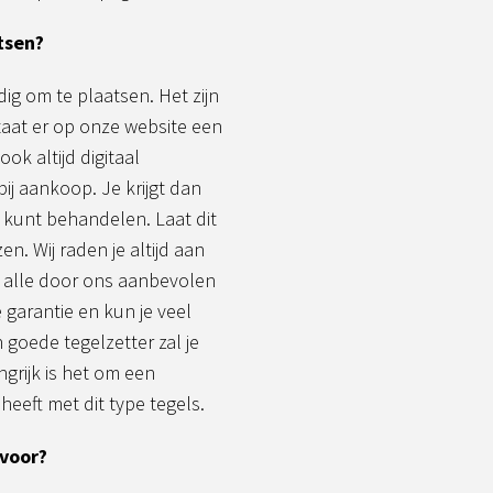
tsen?
g om te plaatsen. Het zijn
taat er op onze website een
ook altijd digitaal
bij aankoop. Je krijgt dan
 kunt behandelen. Laat dit
en. Wij raden je altijd aan
 alle door ons aanbevolen
garantie en kun je veel
oede tegelzetter zal je
ngrijk is het om een
 heeft met dit type tegels.
 voor?