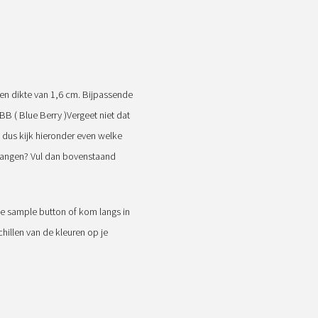
een dikte van 1,6 cm. Bijpassende
B ( Blue Berry )
Vergeet niet dat
us kijk hieronder even welke
vangen? Vul dan bovenstaand
e sample button of kom langs in
illen van de kleuren op je