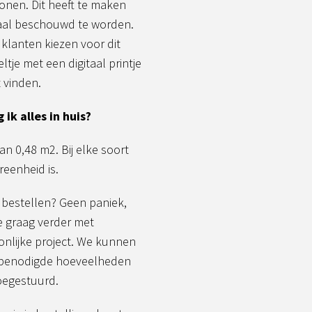
onen. Dit heeft te maken
maal beschouwd te worden.
klanten kiezen voor dit
ltje met een digitaal printje
 vinden.
 ik alles in huis?
an 0,48 m2. Bij elke soort
reenheid is.
 bestellen? Geen paniek,
e graag verder met
onlijke project. We kunnen
e benodigde hoeveelheden
toegestuurd.