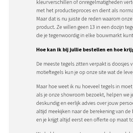
kleurverschillen of onregelmatigheden vert
met het productieproces en dient als nor
Maar dat is nu juiste de reden waarom onze 
product. Ze willen geen 13 in een dozijn tege
die je tegenwoordig in elke bouwmarkt kunt
Hoe kan ik bij jullie bestellen en hoe krijg
De meeste tegels zitten verpakt is doosjes v
motieftegels kun je op onze site wat de leve
Maar hoe weet ik nu hoeveel tegels in moet
als je onze showroom bezoekt, helpen we j
deskundig en eerlijk advies over jouw perso
altijd meekijken naar de berekening van d
en je krijgt altijd eerst een offerte op maat 