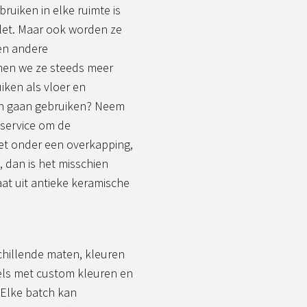
ruiken in elke ruimte is
ilet. Maar ook worden ze
 en andere
men we ze steeds meer
iken als vloer en
ten gaan gebruiken? Neem
nservice om de
iet onder een overkapping,
 dan is het misschien
aat uit antieke keramische
chillende maten, kleuren
ls met custom kleuren en
 Elke batch kan