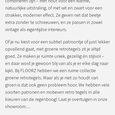
combineren zijn – met hout voor een warme,
natuurlijke uitstraling, of met wit en zwart voor een
strakker, moderner effect. Ze geven net dat beetje
extra zonder te schreeuwen, en ze passen in zowel
vintage als eigentijdse interieurs.
Of je nu kiest voor een subtiel patroontje of juist lekker
opvallend gaat, met groene retrotegels zit je altijd
goed. Ze maken je ruimte uniek, gezellig én stijlvol –
en daar word je gewoon blij van als je er elke dag naar
kijkt. Bij FLOORZ hebben we een ruime collectie
groene retrotegels. Maar als je niet zo houdt van
groen is dat ook geen probleem hoor. We hebben vele
soorten patronen en motieven retro tegels in alle
kleuren van de regenboog! Laat je overtuigen in onze
showroom…