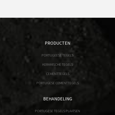
PRODUCTEN
PORTUGEESE TEGELS
KERAMISCHE TEGELS
CEMENTTEGELS
PORTUGESE CEMENTTEGELS
BEHANDELING
PORTUGESE TEGELS PLAATSEN