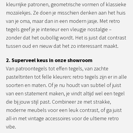
kleurrijke patronen, geometrische vormen of klassieke
mozaïekjes. Ze doen je misschien denken aan het huis
van je oma, maar dan in een modern jasje. Met retro
tegels geef je je interieur een vleugje nostalgie –
zonder dat het oubollig wordt. Het is juist dat contrast
tussen oud en nieuw dat het zo interessant maakt.
2. Superveel keus in onze showroom
Van patroontegels tot effen tegels, van zachte
pasteltinten tot felle kleuren: retro tegels zijn er in alle
soorten en maten. Of je nu houdt van subtiel of juist
van een statement maken, je vindt altijd wel een tegel
die bij jouw stijl past. Combineer ze met strakke,
moderne meubels voor een leuk contrast, of ga juist
all-in met vintage accessoires voor de ultieme retro
vibe.