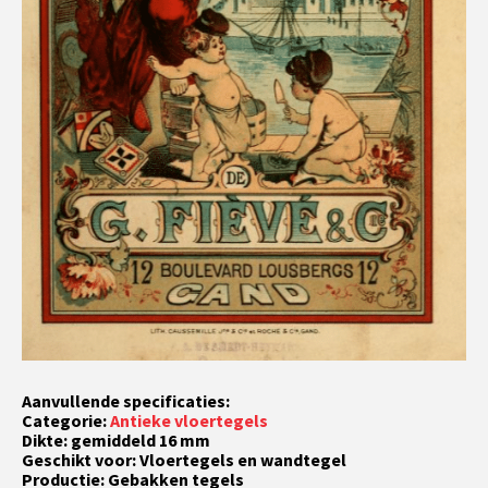
Aanvullende specificaties:
Categorie:
Antieke vloertegels
Dikte: gemiddeld 16 mm
Geschikt voor: Vloertegels en wandtegel
Productie: Gebakken tegels