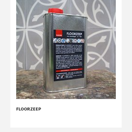
FLOORZEEP