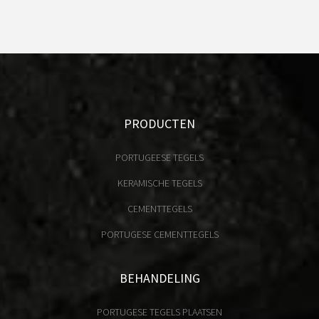
PRODUCTEN
PORTUGEESE TEGELS
KERAMISCHE TEGELS
CEMENTTEGELS
PORTUGESE CEMENTTEGELS
BEHANDELING
PORTUGESE TEGELS PLAATSEN