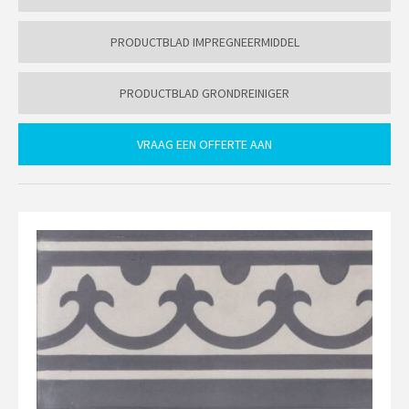
PRODUCTBLAD IMPREGNEERMIDDEL
PRODUCTBLAD GRONDREINIGER
VRAAG EEN OFFERTE AAN