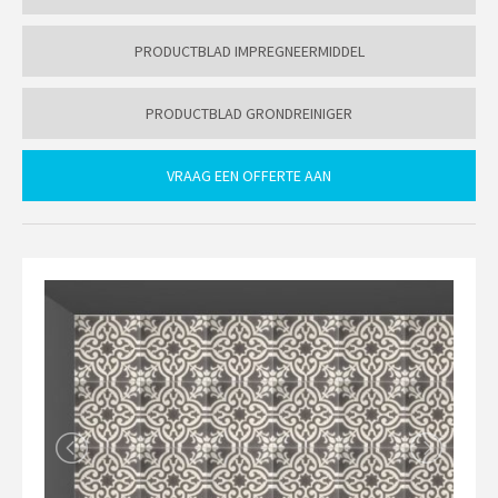
PRODUCTBLAD IMPREGNEERMIDDEL
PRODUCTBLAD GRONDREINIGER
VRAAG EEN OFFERTE AAN