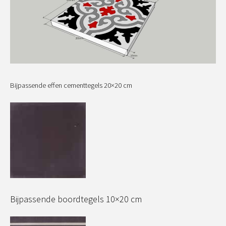
Bijpassende effen cementtegels 20×20 cm
Bijpassende boordtegels 10×20 cm