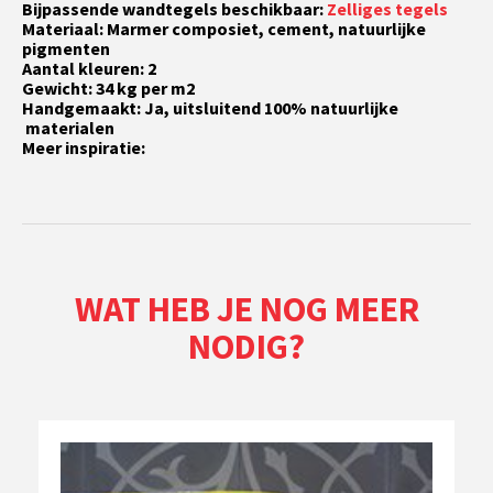
Bijpassende wandtegels beschikbaar:
Zelliges tegels
Materiaal: Marmer composiet, cement, natuurlijke
pigmenten
Aantal kleuren: 2
Gewicht: 34 kg per m2
Handgemaakt: Ja, uitsluitend 100% natuurlijke
materialen
Meer inspiratie:
WAT HEB JE NOG MEER
NODIG?