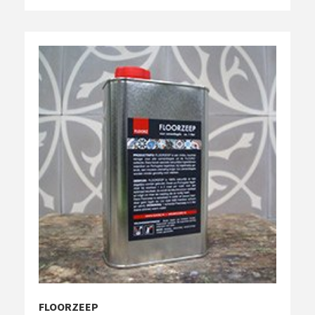
FLOORZEEP