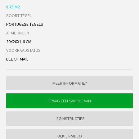
€ 75 M2
SOORT TEGEL
PORTUGESE TEGELS
AFMETINGEN
20X20X1,6 CM
VOORRAADSTATUS
BEL OF MAIL
MEER INFORMATIE?
LEGINSTRUCTIES
BEKIJK VIDEO