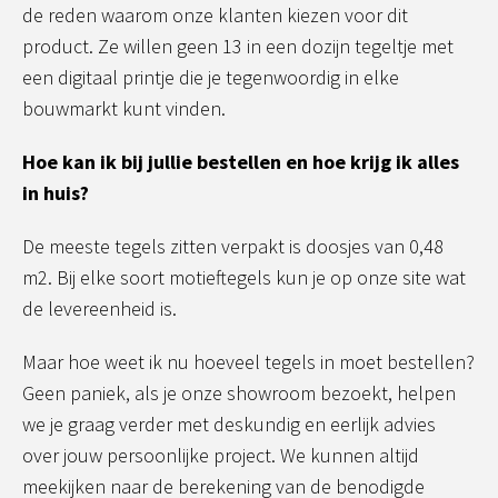
de reden waarom onze klanten kiezen voor dit
product. Ze willen geen 13 in een dozijn tegeltje met
een digitaal printje die je tegenwoordig in elke
bouwmarkt kunt vinden.
Hoe kan ik bij jullie bestellen en hoe krijg ik alles
in huis?
De meeste tegels zitten verpakt is doosjes van 0,48
m2. Bij elke soort motieftegels kun je op onze site wat
de levereenheid is.
Maar hoe weet ik nu hoeveel tegels in moet bestellen?
Geen paniek, als je onze showroom bezoekt, helpen
we je graag verder met deskundig en eerlijk advies
over jouw persoonlijke project. We kunnen altijd
meekijken naar de berekening van de benodigde