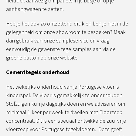
heftruck aanwezig om pallets in je busje of op je
aanhangwagen te zetten.
Heb je het ook zo ontzettend druk en ben je niet in de
gelegenheid om onze showroom te bezoeken? Maak
dan gebruik van onze sampleservice en vraag
eenvoudig de gewenste tegelsamples aan via de
groene button op onze website.
Cementtegels onderhoud
Het wekelijks onderhoud van je Portugese vloer is
kinderspel. De vloer is gemakkelijk te onderhouden.
Stofzuigen kun je dagelijks doen en we adviseren om
minimaal 1 keer per week te dweilen met Floorzeep
concentraat. Dit is een speciaal ontwikkelde zuurvrije
vloerzeep voor Portugese tegelvloeren. Deze geeft