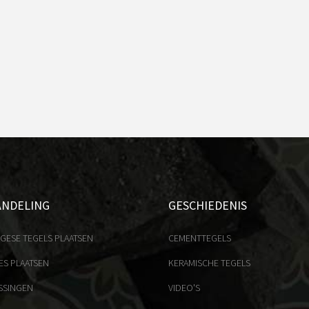
ANDELING
GESCHIEDENIS
GESE TEGELS PLAATSEN
CEMENTTEGELS
ES PLAATSEN
KERAMISCHE TEGELS
SSINGEN
VIDEO'S