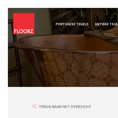
PORTUGESE TEGELS
ANTIEKE TEGE
TERUG NAAR HET OVERZICHT