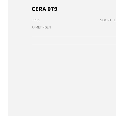
CERA 079
PRIJS
SOORT TE
AFMETINGEN