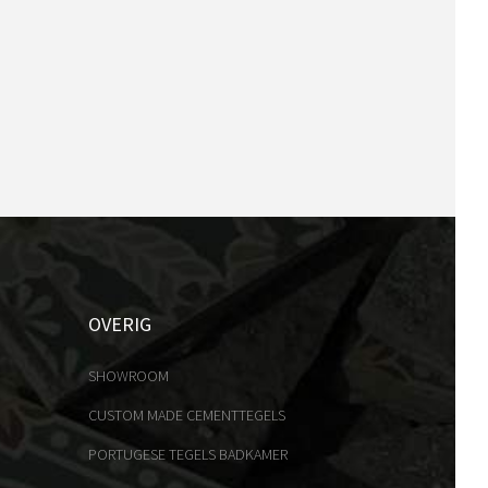
OVERIG
SHOWROOM
CUSTOM MADE CEMENTTEGELS
PORTUGESE TEGELS BADKAMER