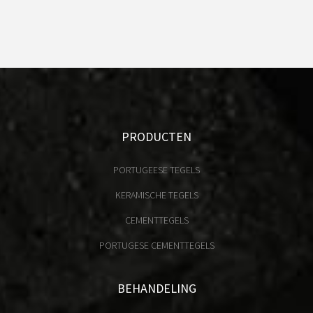
PRODUCTEN
PORTUGEESE TEGELS
KERAMISCHE TEGELS
CEMENTTEGELS
PORTUGESE CEMENTTEGELS
BEHANDELING