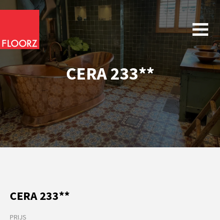
CERA 233**
CERA 233**
PRIJS