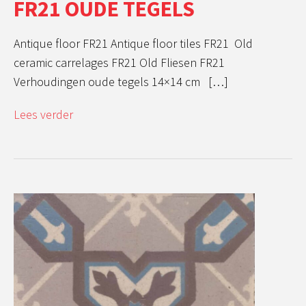
FR21 OUDE TEGELS
Antique floor FR21 Antique floor tiles FR21 Old
ceramic carrelages FR21 Old Fliesen FR21
Verhoudingen oude tegels 14×14 cm […]
Lees verder