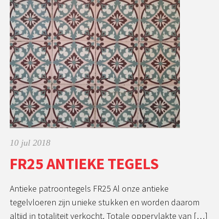
10 jul 2018
FR25 ANTIEKE TEGELS
Antieke patroontegels FR25 Al onze antieke
tegelvloeren zijn unieke stukken en worden daarom
altijd in totaliteit verkocht. Totale oppervlakte van […]