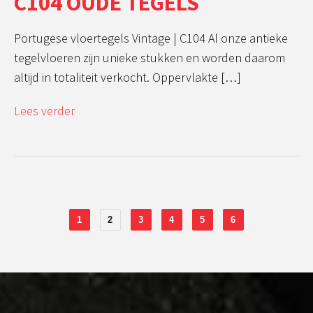
C104 OUDE TEGELS
Portugese vloertegels Vintage | C104 Al onze antieke
tegelvloeren zijn unieke stukken en worden daarom
altijd in totaliteit verkocht. Oppervlakte […]
Lees verder
1
2
3
4
5
6