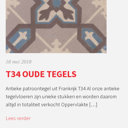
18 mei 2018
T34 OUDE TEGELS
Antieke patroontegel uit Frankrijk T34 Al onze antieke
tegelvloeren zijn unieke stukken en worden daarom
altijd in totaliteit verkocht Oppervlakte […]
Lees verder