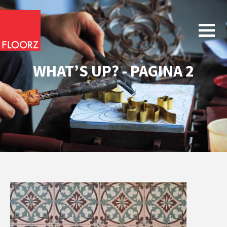
WHAT’S UP? - PAGINA 2