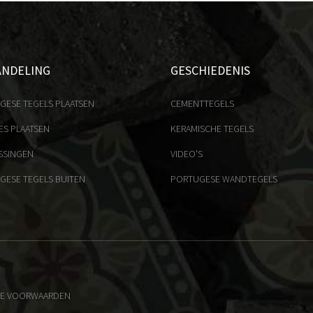
ANDELING
GESCHIEDENIS
GESE TEGELS PLAATSEN
CEMENTTEGELS
ES PLAATSEN
KERAMISCHE TEGELS
SSINGEN
VIDEO'S
GESE TEGELS BUITEN
PORTUGESE WANDTEGELS
E VOORWAARDEN