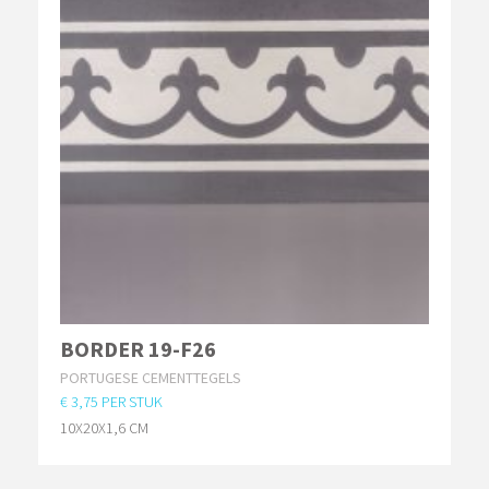
BORDER 19-F26
PORTUGESE CEMENTTEGELS
€ 3,75 PER STUK
10X20X1,6 CM