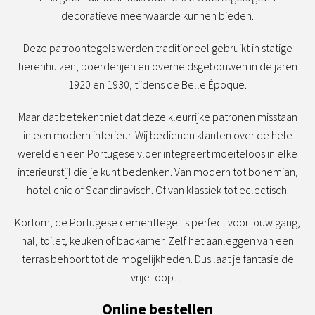
decoratieve meerwaarde kunnen bieden.
Deze patroontegels werden traditioneel gebruikt in statige
herenhuizen, boerderijen en overheidsgebouwen in de jaren
1920 en 1930, tijdens de Belle Époque.
Maar dat betekent niet dat deze kleurrijke patronen misstaan
in een modern interieur. Wij bedienen klanten over de hele
wereld en een Portugese vloer integreert moeiteloos in elke
interieurstijl die je kunt bedenken. Van modern tot bohemian,
hotel chic of Scandinavisch. Of van klassiek tot eclectisch.
Kortom, de Portugese cementtegel is perfect voor jouw gang,
hal, toilet, keuken of badkamer. Zelf het aanleggen van een
terras behoort tot de mogelijkheden. Dus laat je fantasie de
vrije loop…
Online bestellen