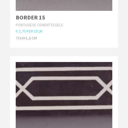
BORDER 15
PORTUGESE CEMENTTEGELS
€ 2,75 PER STUK
7X14X1,6 CM