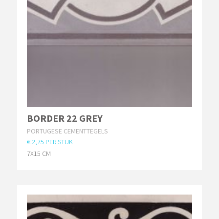
BORDER 22 GREY
PORTUGESE CEMENTTEGELS
€ 2,75 PER STUK
7X15 CM