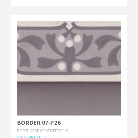
BORDER 07-F26
PORTUGESE CEMENTTEGELS
€ 2,75 PER STUK