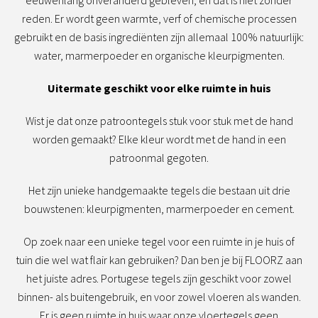
eeuwenlang onveranderd gebleven, en dat is niet zonder
reden. Er wordt geen warmte, verf of chemische processen
gebruikt en de basis ingrediënten zijn allemaal 100% natuurlijk:
water, marmerpoeder en organische kleurpigmenten.
Uitermate geschikt voor elke ruimte in huis
Wist je dat onze patroontegels stuk voor stuk met de hand
worden gemaakt? Elke kleur wordt met de hand in een
patroonmal gegoten.
Het zijn unieke handgemaakte tegels die bestaan uit drie
bouwstenen: kleurpigmenten, marmerpoeder en cement.
Op zoek naar een unieke tegel voor een ruimte in je huis of
tuin die wel wat flair kan gebruiken? Dan ben je bij FLOORZ aan
het juiste adres. Portugese tegels zijn geschikt voor zowel
binnen- als buitengebruik, en voor zowel vloeren als wanden.
Er is geen ruimte in huis waar onze vloertegels geen