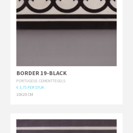
BORDER 19-BLACK
PORTUGESE CEMENTTEGELS
€ 3,75 PER STUK
10X20 CM