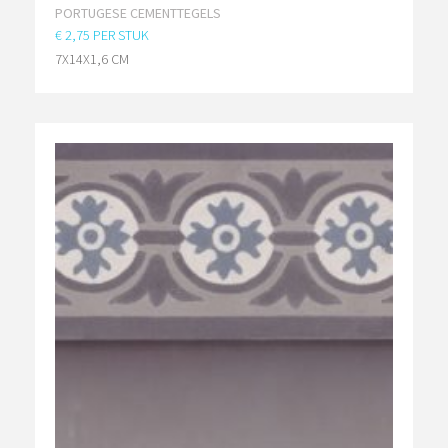
PORTUGESE CEMENTTEGELS
€ 2,75 PER STUK
7X14X1,6 CM