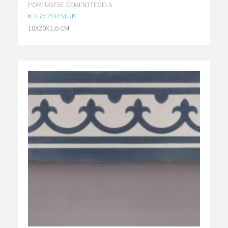
PORTUGESE CEMENTTEGELS
€ 3,75 PER STUK
10X20X1,6 CM