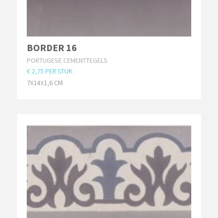
BORDER 16
PORTUGESE CEMENTTEGELS
€ 2,75 PER STUK
7X14X1,6 CM