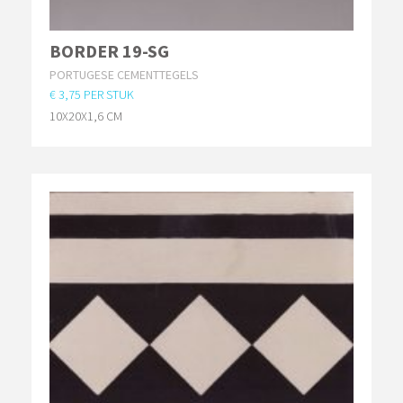
BORDER 19-SG
PORTUGESE CEMENTTEGELS
€ 3,75 PER STUK
10X20X1,6 CM