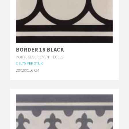
BORDER 18 BLACK
PORTUGESE CEMENTTEGELS
€ 3,75 PER STUK
20X20X1,6 CM