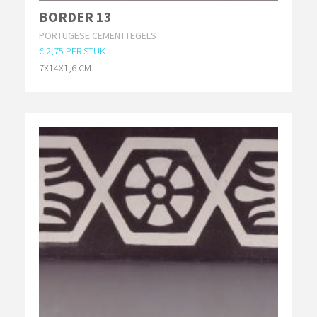
BORDER 13
PORTUGESE CEMENTTEGELS
€ 2,75 PER STUK
7X14X1,6 CM