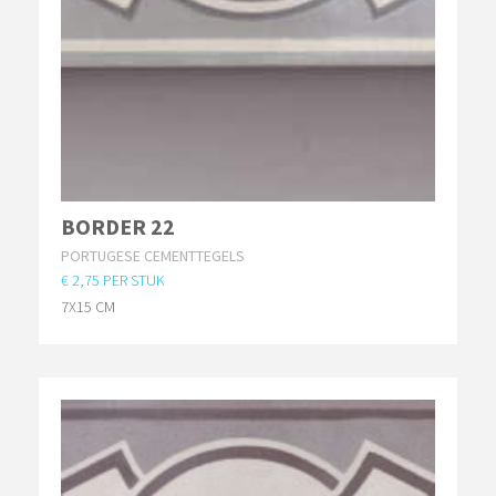
BORDER 22
PORTUGESE CEMENTTEGELS
€ 2,75 PER STUK
7X15 CM