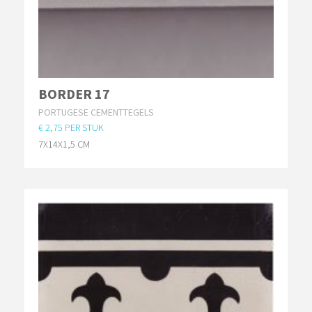
BORDER 17
PORTUGESE CEMENTTEGELS
€ 2,75 PER STUK
7X14X1,5 CM