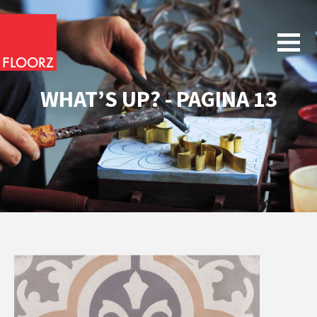
WHAT’S UP? - PAGINA 13