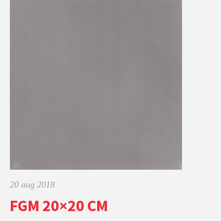
20 aug 2018
FGM 20×20 CM