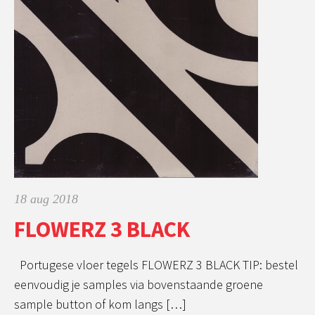
18 aug 2018
FLOWERZ 3 BLACK
Portugese vloer tegels FLOWERZ 3 BLACK TIP: bestel
eenvoudig je samples via bovenstaande groene
sample button of kom langs […]