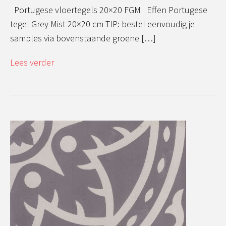
Portugese vloertegels 20×20 FGM Effen Portugese
tegel Grey Mist 20×20 cm TIP: bestel eenvoudig je
samples via bovenstaande groene […]
Lees verder