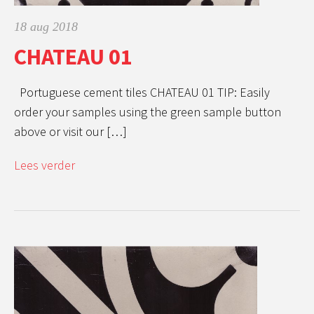
18 aug 2018
CHATEAU 01
Portuguese cement tiles CHATEAU 01 TIP: Easily
order your samples using the green sample button
above or visit our […]
Lees verder