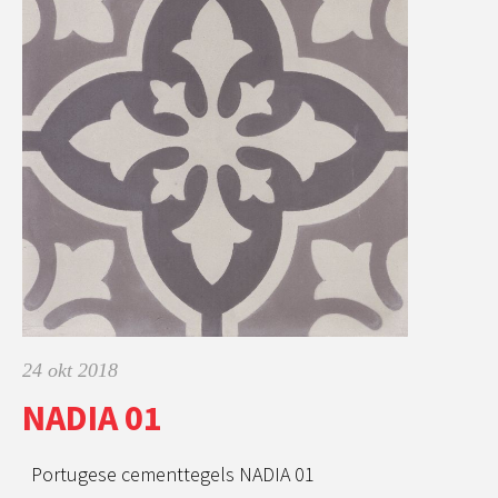
24 okt 2018
NADIA 01
Portugese cementtegels NADIA 01