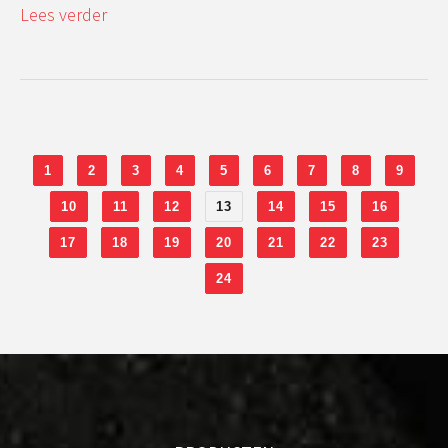
Lees verder
1
2
3
4
5
6
7
8
9
10
11
12
13
14
15
16
17
18
19
20
21
22
23
24