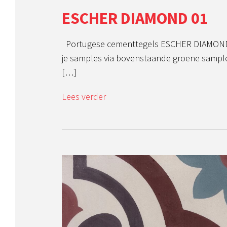
ESCHER DIAMOND 01
Portugese cementtegels ESCHER DIAMOND 
je samples via bovenstaande groene sample
[…]
Lees verder