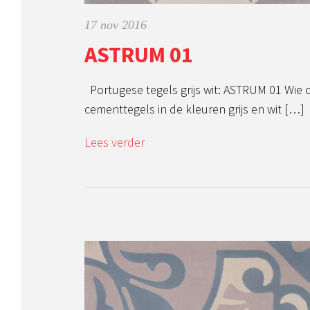
17 nov 2016
ASTRUM 01
Portugese tegels grijs wit: ASTRUM 01 Wie 
cementtegels in de kleuren grijs en wit […]
Lees verder