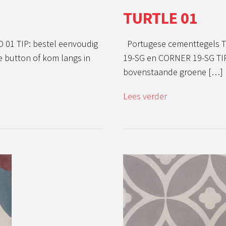
TURTLE 01
01 TIP: bestel eenvoudig
Portugese cementtegels 
 button of kom langs in
19-SG en CORNER 19-SG TIP:
bovenstaande groene […]
Lees verder