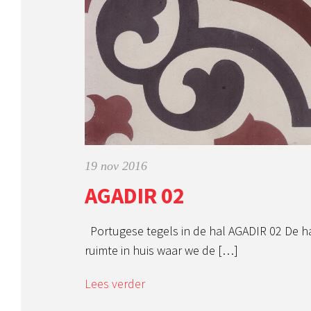
19 nov 2016
AGADIR 02
Portugese tegels in de hal AGADIR 02 De ha
ruimte in huis waar we de […]
Lees verder