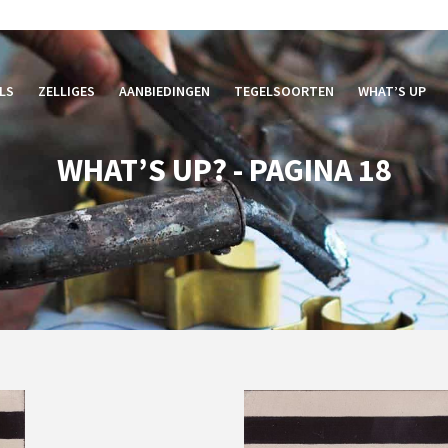
LS
ZELLIGES
AANBIEDINGEN
TEGELSOORTEN
WHAT’S UP
WHAT’S UP? - PAGINA 18