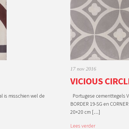
17 nov 2016
VICIOUS CIRCL
l is misschien wel de
Portugese cementtegels V
BORDER 19-SG en CORNER 
20×20 cm […]
Lees verder