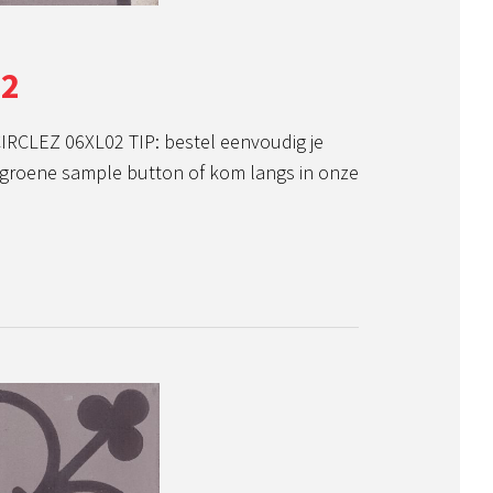
02
RCLEZ 06XL02 TIP: bestel eenvoudig je
groene sample button of kom langs in onze