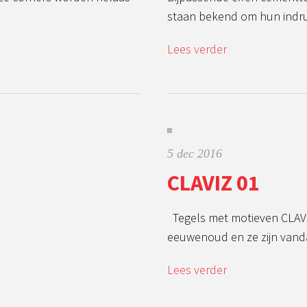
staan bekend om hun ind
Lees verder
5 dec 2016
CLAVIZ 01
Tegels met motieven CLAVIZ
eeuwenoud en ze zijn vand
Lees verder