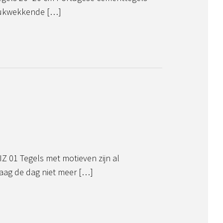
rukwekkende […]
 01 Tegels met motieven zijn al
aag de dag niet meer […]