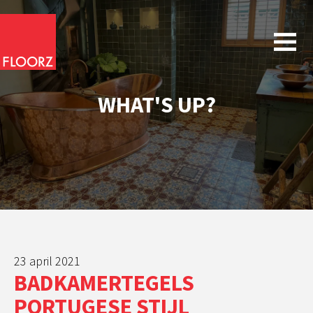
WHAT'S UP?
23 april 2021
BADKAMERTEGELS
PORTUGESE STIJL