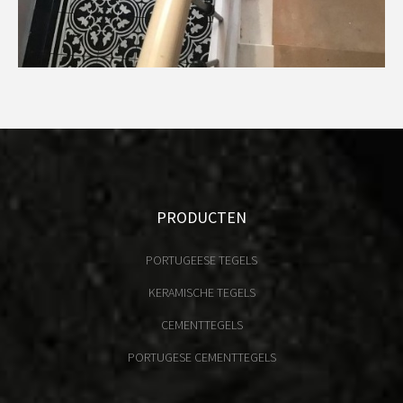
PRODUCTEN
PORTUGEESE TEGELS
KERAMISCHE TEGELS
CEMENTTEGELS
PORTUGESE CEMENTTEGELS