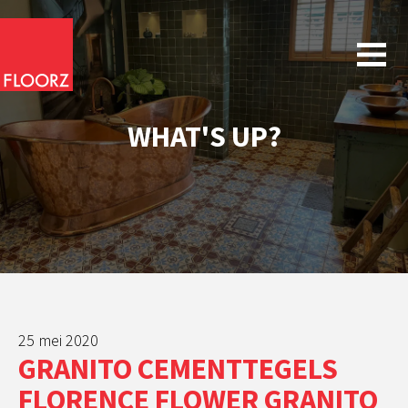
WHAT'S UP?
25 mei 2020
GRANITO CEMENTTEGELS
FLORENCE FLOWER GRANITO