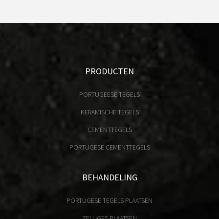
PRODUCTEN
PORTUGEESE TEGELS
KERAMISCHE TEGELS
CEMENTTEGELS
PORTUGESE CEMENTTEGELS
BEHANDELING
PORTUGESE TEGELS PLAATSEN
ZELLIGES PLAATSEN