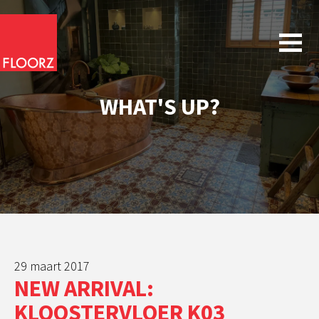
WHAT'S UP?
29 maart 2017
NEW ARRIVAL:
KLOOSTERVLOER K03