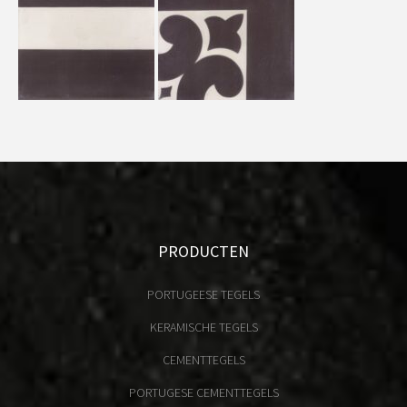
PRODUCTEN
PORTUGEESE TEGELS
KERAMISCHE TEGELS
CEMENTTEGELS
PORTUGESE CEMENTTEGELS