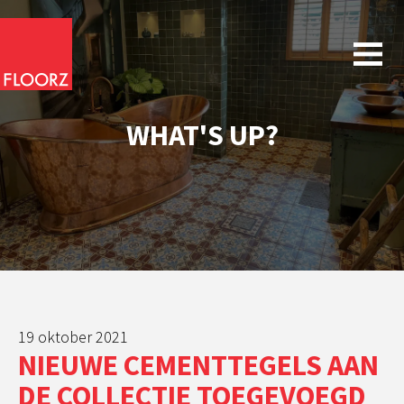
WHAT'S UP?
19 oktober 2021
NIEUWE CEMENTTEGELS AAN
DE COLLECTIE TOEGEVOEGD