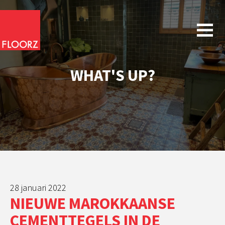
WHAT'S UP?
28 januari 2022
NIEUWE MAROKKAANSE
CEMENTTEGELS IN DE