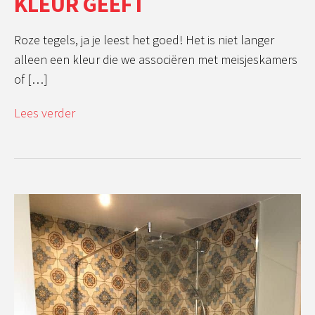
KLEUR GEEFT
Roze tegels, ja je leest het goed! Het is niet langer
alleen een kleur die we associëren met meisjeskamers
of […]
Lees verder