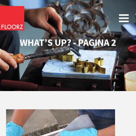
WHAT’S UP? - PAGINA 2