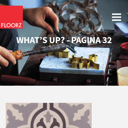
WHAT’S UP? - PAGINA 32