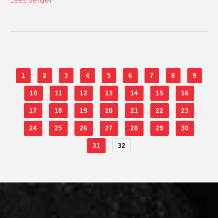
1
2
3
4
5
6
7
8
9
10
11
12
13
14
15
16
17
18
19
20
21
22
23
24
25
26
27
28
29
30
31
32