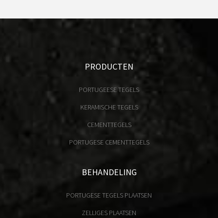
PRODUCTEN
PORTUGEESE TEGELS
KERAMISCHE TEGELS
CEMENTTEGELS
PORTUGESE CEMENTTEGELS
BEHANDELING
PORTUGESE TEGELS PLAATSEN
ZELLIGES PLAATSEN