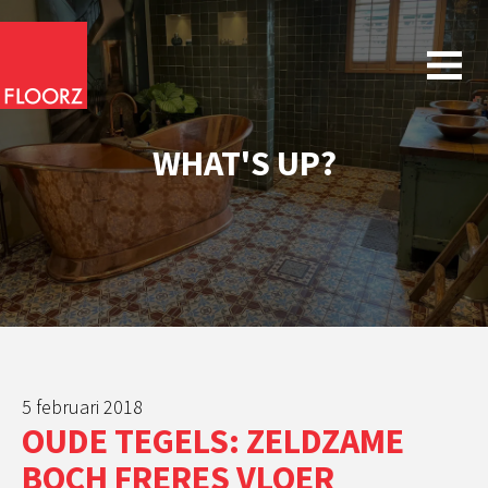
WHAT'S UP?
5 februari 2018
OUDE TEGELS: ZELDZAME
BOCH FRERES VLOER