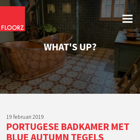
WHAT'S UP?
19 februari 2019
PORTUGESE BADKAMER MET
BLUE AUTUMN TEGELS