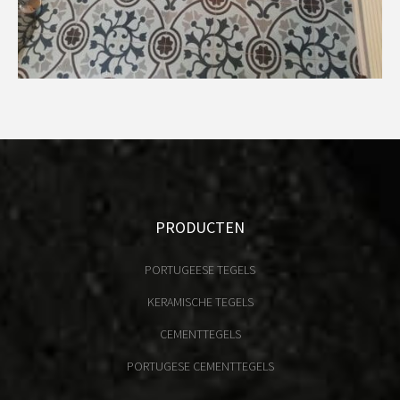
PRODUCTEN
PORTUGEESE TEGELS
KERAMISCHE TEGELS
CEMENTTEGELS
PORTUGESE CEMENTTEGELS