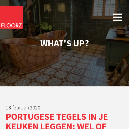
WHAT'S UP?
18 februari 2020
PORTUGESE TEGELS IN JE
KEUKEN LEGGEN: WEL OF