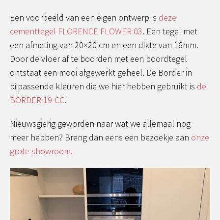
Een voorbeeld van een eigen ontwerp is
deze
cementtegel FLORENCE FLOWER 03
. Een tegel met
een afmeting van 20×20 cm en een dikte van 16mm.
Door de vloer af te boorden met een boordtegel
ontstaat een mooi afgewerkt geheel. De Border in
bijpassende kleuren die we hier hebben gebruikt is
de
BORDER 19-CC
.
Nieuwsgierig geworden naar wat we allemaal nog
meer hebben? Breng dan eens een bezoekje aan
onze
grote showroom.