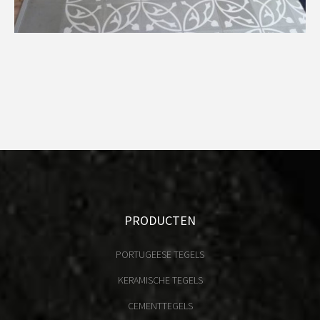
PRODUCTEN
PORTUGEESE TEGELS
KERAMISCHE TEGELS
CEMENTTEGELS