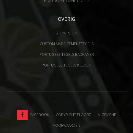
PORTUGESE WANDTEGELS
OVERIG
SHOWROOM
CUSTOM MADE CEMENTTEGELS
PORTUGESE TEGELS BADKAMER
PORTUGESE TEGELS KEUKEN
FACEBOOK
- COPYRIGHT FLOORZ -
ALGEMENE
VOORWAARDEN