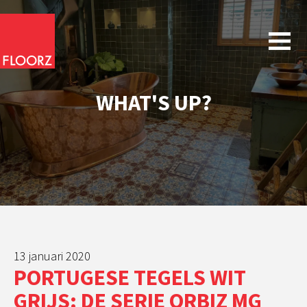
WHAT'S UP?
13 januari 2020
PORTUGESE TEGELS WIT
GRIJS: DE SERIE ORBIZ MG