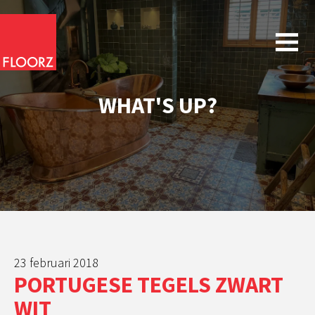
WHAT'S UP?
23 februari 2018
PORTUGESE TEGELS ZWART
WIT