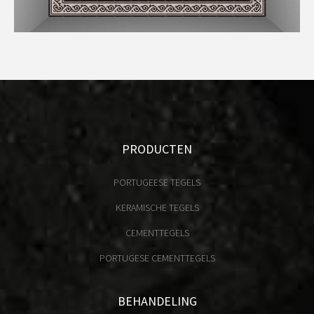
PRODUCTEN
PORTUGEESE TEGELS
KERAMISCHE TEGELS
CEMENTTEGELS
PORTUGESE CEMENTTEGELS
BEHANDELING