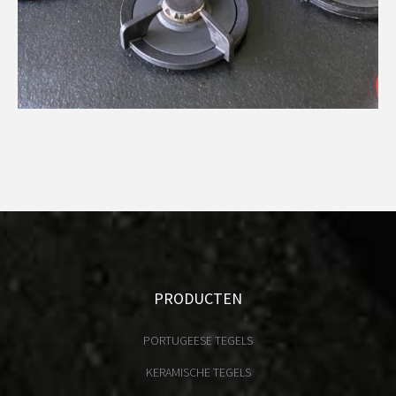
PRODUCTEN
PORTUGEESE TEGELS
KERAMISCHE TEGELS