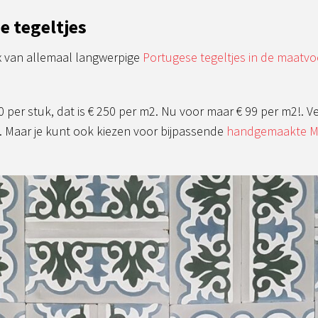
e tegeltjes
x van allemaal langwerpige
Portugese tegeltjes in de maatv
per stuk, dat is € 250 per m2. Nu voor maar € 99 per m2!. Ve
. Maar je kunt ook kiezen voor bijpassende
handgemaakte Ma