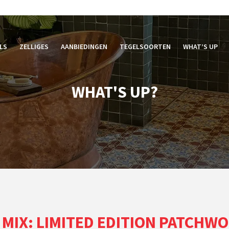
LS
ZELLIGES
AANBIEDINGEN
TEGELSOORTEN
WHAT’S UP
WHAT'S UP?
MIX: LIMITED EDITION PATCHW