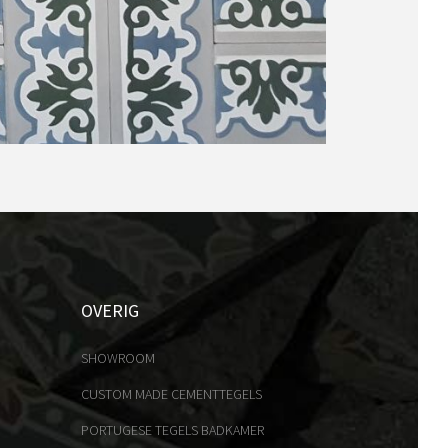
OVERIG
SHOWROOM
CUSTOM MADE CEMENTTEGELS
PORTUGESE TEGELS BADKAMER