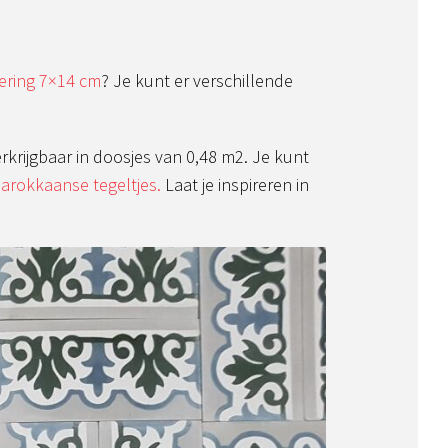
oering 7×14 cm
? Je kunt er verschillende
rkrijgbaar in doosjes van 0,48 m2. Je kunt
rokkaanse tegeltjes.
Laat je inspireren in