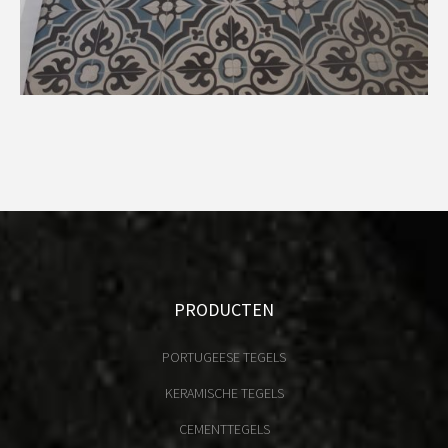
PRODUCTEN
PORTUGEESE TEGELS
KERAMISCHE TEGELS
CEMENTTEGELS