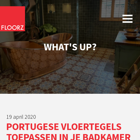
WHAT'S UP?
19 april 2020
PORTUGESE VLOERTEGELS
TOEPASSEN IN JE BADKAMER