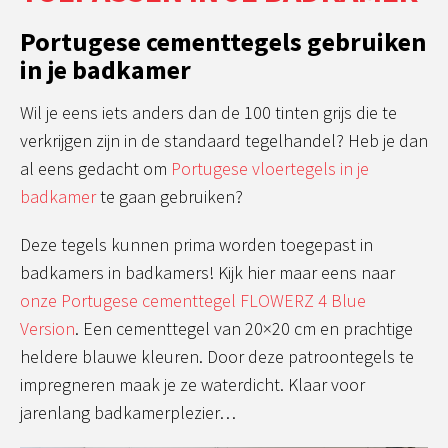
Portugese cementtegels gebruiken
in je badkamer
Wil je eens iets anders dan de 100 tinten grijs die te
verkrijgen zijn in de standaard tegelhandel? Heb je dan
al eens gedacht om
Portugese vloertegels in je
badkamer
te gaan gebruiken?
Deze tegels kunnen prima worden toegepast in
badkamers in badkamers! Kijk hier maar eens naar
onze Portugese cementtegel FLOWERZ 4 Blue
Version
. Een cementtegel van 20×20 cm en prachtige
heldere blauwe kleuren. Door deze patroontegels te
impregneren maak je ze waterdicht. Klaar voor
jarenlang badkamerplezier…