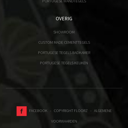
PORTUGESE WANDTEGELS
OVERIG
SHOWROOM
CUSTOM MADE CEMENTTEGELS
PORTUGESE TEGELS BADKAMER
PORTUGESE TEGELS KEUKEN
FACEBOOK
- COPYRIGHT FLOORZ -
ALGEMENE
VOORWAARDEN