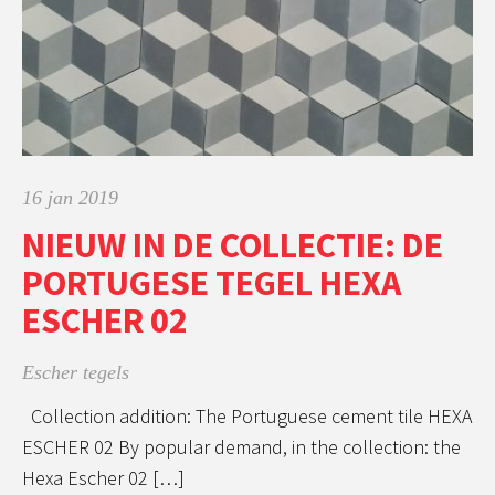
16 jan 2019
NIEUW IN DE COLLECTIE: DE
PORTUGESE TEGEL HEXA
ESCHER 02
Escher tegels
Collection addition: The Portuguese cement tile HEXA
ESCHER 02 By popular demand, in the collection: the
Hexa Escher 02 […]