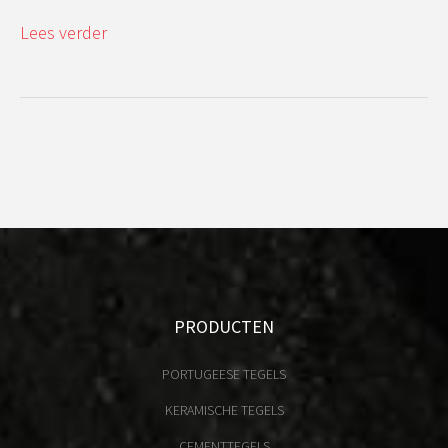
Lees verder
PRODUCTEN
PORTUGEESE TEGELS
KERAMISCHE TEGELS
CEMENTTEGELS