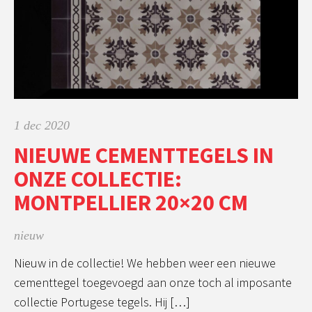
1 dec 2020
NIEUWE CEMENTTEGELS IN
ONZE COLLECTIE:
MONTPELLIER 20×20 CM
nieuw
Nieuw in de collectie! We hebben weer een nieuwe
cementtegel toegevoegd aan onze toch al imposante
collectie Portugese tegels. Hij […]