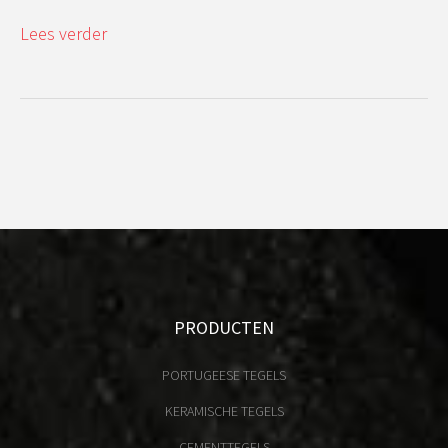
Lees verder
PRODUCTEN
PORTUGEESE TEGELS
KERAMISCHE TEGELS
CEMENTTEGELS